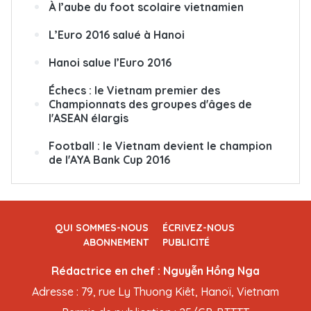
À l’aube du foot scolaire vietnamien
L’Euro 2016 salué à Hanoi
Hanoi salue l’Euro 2016
Échecs : le Vietnam premier des
Championnats des groupes d'âges de
l'ASEAN élargis
Football : le Vietnam devient le champion
de l'AYA Bank Cup 2016
QUI SOMMES-NOUS
ÉCRIVEZ-NOUS
ABONNEMENT
PUBLICITÉ
Rédactrice en chef : Nguyễn Hồng Nga
Adresse : 79, rue Ly Thuong Kiêt, Hanoï, Vietnam