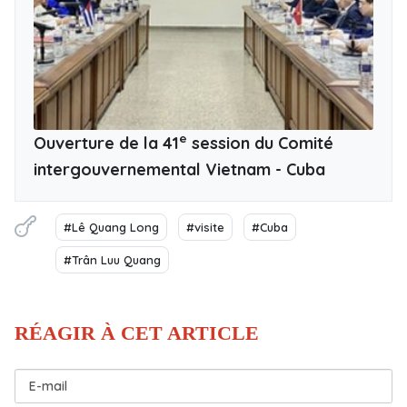
e
Ouverture de la 41
session du Comité
intergouvernemental Vietnam - Cuba
#Lê Quang Long
#visite
#Cuba
#Trân Luu Quang