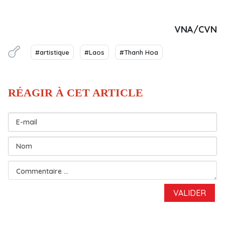
VNA/CVN
#artistique
#Laos
#Thanh Hoa