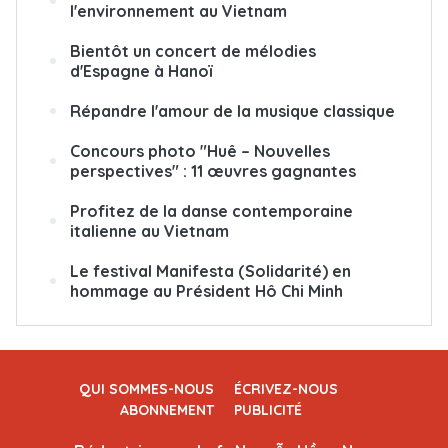
l'environnement au Vietnam
Bientôt un concert de mélodies
d'Espagne à Hanoï
Répandre l'amour de la musique classique
Concours photo "Huê – Nouvelles
perspectives" : 11 œuvres gagnantes
Profitez de la danse contemporaine
italienne au Vietnam
Le festival Manifesta (Solidarité) en
hommage au Président Hô Chi Minh
QUI SOMMES-NOUS
ÉCRIVEZ-NOUS
ABONNEMENT
PUBLICITÉ