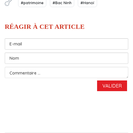
#patrimoine
#Bac Ninh
#Hanoï