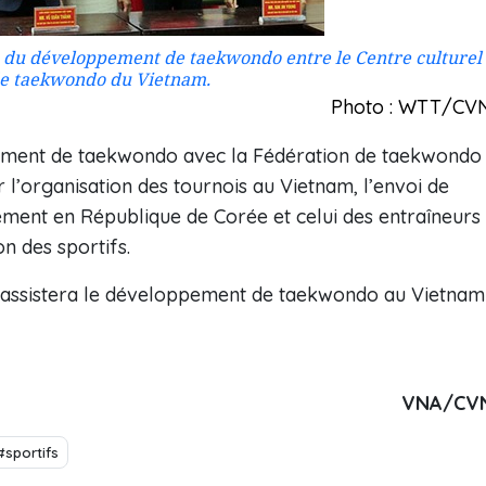
ce du développement de taekwondo entre le Centre culturel
de taekwondo du Vietnam.
Photo : WTT/CV
pement de taekwondo avec la Fédération de taekwondo
 l’organisation des tournois au Vietnam, l’envoi de
ement en République de Corée et celui des entraîneurs
n des sportifs.
e assistera le développement de taekwondo au Vietnam
VNA/CV
#sportifs