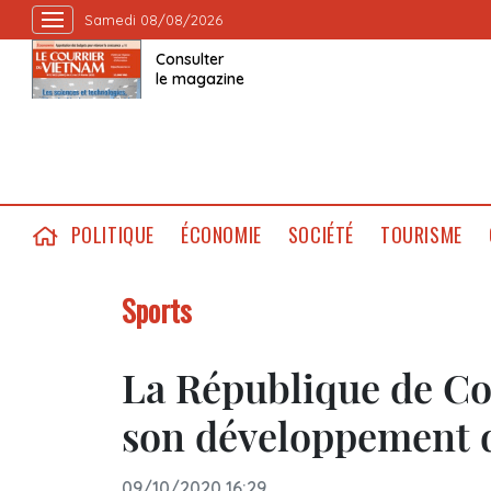
Samedi 08/08/2026
Consulter
le magazine
POLITIQUE
ÉCONOMIE
SOCIÉTÉ
TOURISME
Sports
La République de Cor
son développement 
09/10/2020 16:29