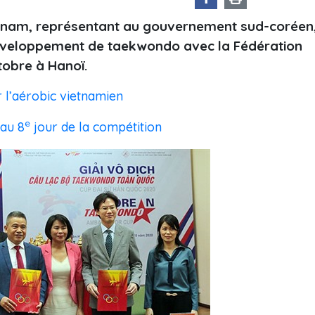
etnam, représentant au gouvernement sud-coréen
développement de taekwondo avec la Fédération
obre à Hanoï.
 l’aérobic vietnamien
e
 au 8
jour de la compétition