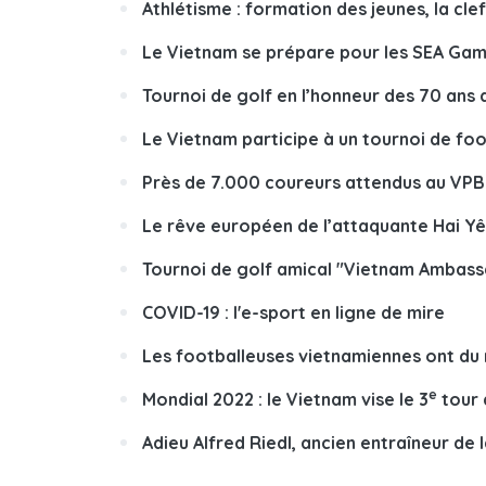
Athlétisme : formation des jeunes, la cle
Le Vietnam se prépare pour les SEA Gam
Tournoi de golf en l’honneur des 70 ans
Le Vietnam participe à un tournoi de fo
Près de 7.000 coureurs attendus au VP
Le rêve européen de l’attaquante Hai Y
Tournoi de golf amical "Vietnam Ambass
COVID-19 : l'e-sport en ligne de mire
Les footballeuses vietnamiennes ont du 
e
Mondial 2022 : le Vietnam vise le 3
tour 
Adieu Alfred Riedl, ancien entraîneur de 