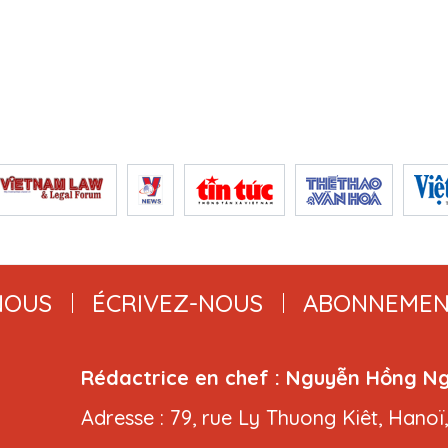
NOUS
ÉCRIVEZ-NOUS
ABONNEMEN
Rédactrice en chef : Nguyễn Hồng N
Adresse : 79, rue Ly Thuong Kiêt, Hanoï