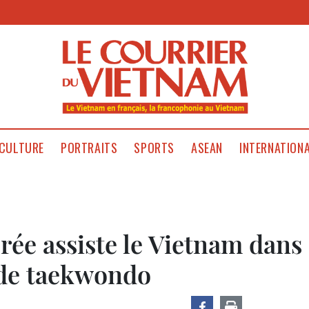
CULTURE
PORTRAITS
SPORTS
ASEAN
INTERNATION
ée assiste le Vietnam dans
de taekwondo