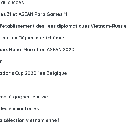
f du succès
es 31 et ASEAN Para Games 11
 d'établissement des liens diplomatiques Vietnam-Russie
otball en République tchèque
Bank Hanoï Marathon ASEAN 2020
ên
ador's Cup 2020" en Belgique
mal à gagner leur vie
des éliminatoires
la sélection vietnamienne !