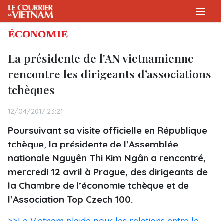
ÉCONOMIE
La présidente de l'AN vietnamienne
rencontre les dirigeants d’associations
tchèques
12/04/2017 23:21
Poursuivant sa visite officielle en République
tchèque, la présidente de l’Assemblée
nationale Nguyên Thi Kim Ngân a rencontré,
mercredi 12 avril à Prague, des dirigeants de
la Chambre de l’économie tchèque et de
l’Association Top Czech 100.
>>Le Vietnam plaide pour les relations entre le