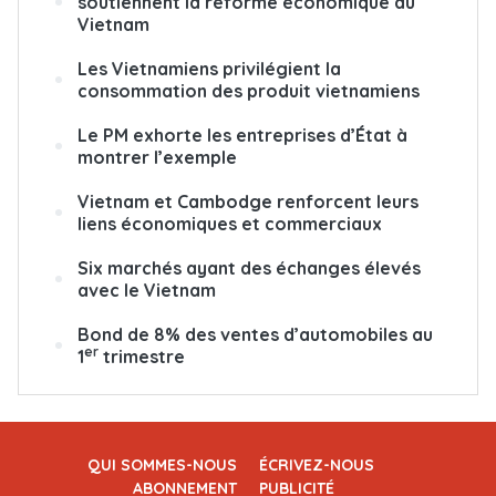
soutiennent la réforme économique au
Vietnam
Les Vietnamiens privilégient la
consommation des produit vietnamiens
Le PM exhorte les entreprises d’État à
montrer l’exemple
Vietnam et Cambodge renforcent leurs
liens économiques et commerciaux
Six marchés ayant des échanges élevés
avec le Vietnam
Bond de 8% des ventes d’automobiles au
er
1
trimestre
QUI SOMMES-NOUS
ÉCRIVEZ-NOUS
ABONNEMENT
PUBLICITÉ