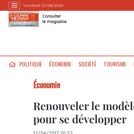
Vendredi 07/08/2026
Consulter
le magazine
POLITIQUE
ÉCONOMIE
SOCIÉTÉ
TOURISME
Économie
Renouveler le modèl
pour se développer
12/04/2017 20:52