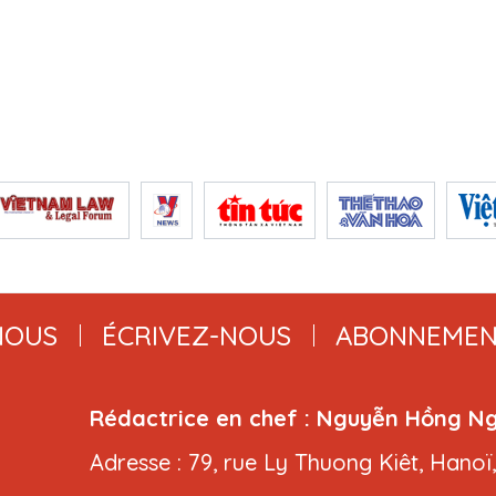
NOUS
ÉCRIVEZ-NOUS
ABONNEMEN
Rédactrice en chef : Nguyễn Hồng N
Adresse : 79, rue Ly Thuong Kiêt, Hanoï