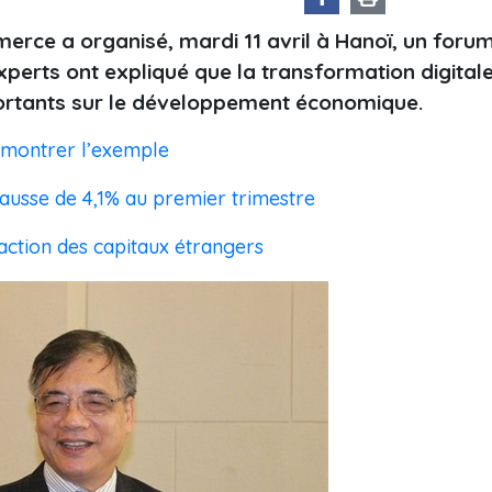
merce a organisé, mardi 11 avril à Hanoï, un foru
experts ont expliqué que la transformation digital
mportants sur le développement économique.
à montrer l’exemple
hausse de 4,1% au premier trimestre
action des capitaux étrangers