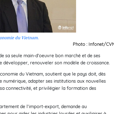
économie du Vietnam.
Photo : Infonet/CV
de sa seule main-d’oeuvre bon marché et de ses
se développer, renouveler son modèle de croissance.
’économie du Vietnam, soutient que le pays doit, dès
e numérique, adapter ses institutions aux nouvelles
sa connectivité, et privilégier la formation des
partement de l’import-export, demande au
pour aider les industries lourdes et auxiliaires à