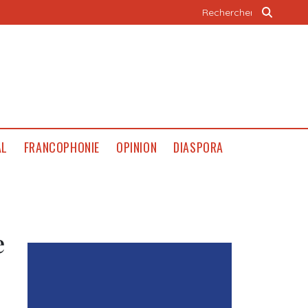
AL
FRANCOPHONIE
OPINION
DIASPORA
e