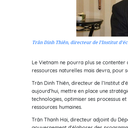
Trân Dinh Thiên, directeur de l’Institut d’
Le Vietnam ne pourra plus se contenter 
ressources naturelles mais devra, pour 
Trân Dinh Thiên, directeur de l’Institut d
aujourd’hui, mettre en place une stratégi
technologies, optimiser ses processus et 
ressources humaines.
Trân Thanh Hai, directeur adjoint du Dé
gouvernement d’élaborer des programmes 