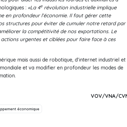
e
nologiques :
«La 4
révolution industrielle implique
 en profondeur l’économie. Il faut gérer cette
s structures pour éviter de cumuler notre retard par
éliorer la compétitivité de nos exportations. Le
ctions urgentes et ciblées pour faire face à ces
érique mais aussi de robotique, d’internet industriel et
e mondiale et va modifier en profondeur les modes de
mation.
VOV/VNA/CV
oppement économique