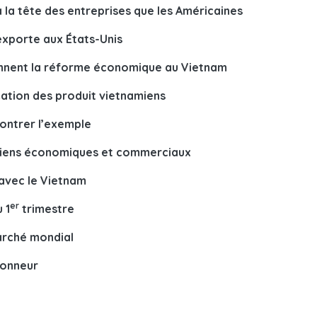
la tête des entreprises que les Américaines
exporte aux États-Unis
iennent la réforme économique au Vietnam
ation des produit vietnamiens
montrer l’exemple
liens économiques et commerciaux
avec le Vietnam
er
 1
trimestre
arché mondial
honneur