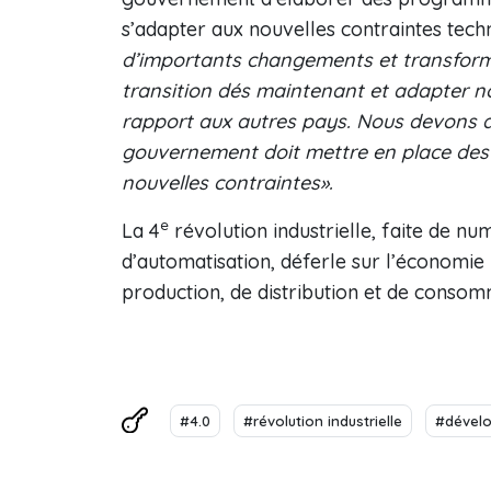
s’adapter aux nouvelles contraintes tech
d’importants changements et transforme
transition dés maintenant et adapter no
rapport aux autres pays. Nous devons am
gouvernement doit mettre en place des a
nouvelles contraintes».
e
La 4
révolution industrielle, faite de num
d’automatisation, déferle sur l’économi
production, de distribution et de consom
#4.0
#révolution industrielle
#dével