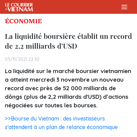
ÉCONOMIE
La liquidité boursière établit un record
de 2,2 milliards d'USD
03/11/2021 22:30
La liquidité sur le marché boursier vietnamien
a atteint mercredi 3 novembre un nouveau
record avec près de 52 000 milliards de
dôngs (plus de 2,2 milliards d'USD) d’actions
négociées sur toutes les bourses.
>>Bourse du Vietnam : des investisseurs
s‘attendent à un plan de relance économique