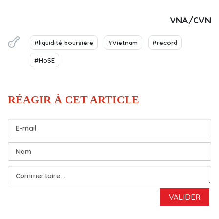
VNA/CVN
#liquidité boursière
#Vietnam
#record
#HoSE