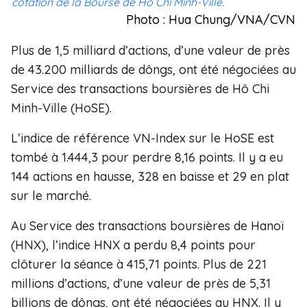
cotation de la Bourse de Hô Chi Minh-Ville.
Photo : Hua Chung/VNA/CVN
Plus de 1,5 milliard d’actions, d’une valeur de près
de 43.200 milliards de dôngs, ont été négociées au
Service des transactions boursières de Hô Chi
Minh-Ville (HoSE).
L’indice de référence VN-Index sur le HoSE est
tombé à 1.444,3 pour perdre 8,16 points. Il y a eu
144 actions en hausse, 328 en baisse et 29 en plat
sur le marché.
Au Service des transactions boursières de Hanoï
(HNX), l’indice HNX a perdu 8,4 points pour
clôturer la séance à 415,71 points. Plus de 221
millions d’actions, d’une valeur de près de 5,31
billions de dôngs, ont été négociées au HNX. Il y