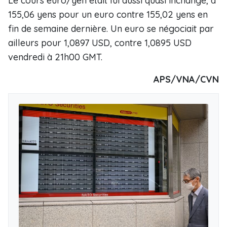
Le cours euro/yen était lui aussi quasi inchangé, à
155,06 yens pour un euro contre 155,02 yens en
fin de semaine dernière. Un euro se négociait par
ailleurs pour 1,0897 USD, contre 1,0895 USD
vendredi à 21h00 GMT.
APS/VNA/CVN