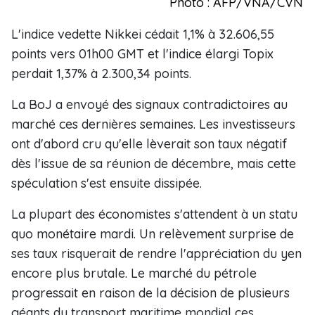
Photo : AFP/VNA/CVN
L'indice vedette Nikkei cédait 1,1% à 32.606,55
points vers 01h00 GMT et l'indice élargi Topix
perdait 1,37% à 2.300,34 points.
La BoJ a envoyé des signaux contradictoires au
marché ces dernières semaines. Les investisseurs
ont d'abord cru qu'elle lèverait son taux négatif
dès l'issue de sa réunion de décembre, mais cette
spéculation s'est ensuite dissipée.
La plupart des économistes s'attendent à un statu
quo monétaire mardi. Un relèvement surprise de
ses taux risquerait de rendre l'appréciation du yen
encore plus brutale. Le marché du pétrole
progressait en raison de la décision de plusieurs
géants du transport maritime mondial ces