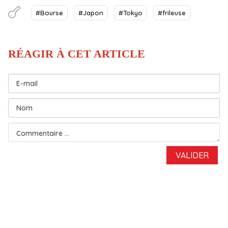
#Bourse
#Japon
#Tokyo
#frileuse