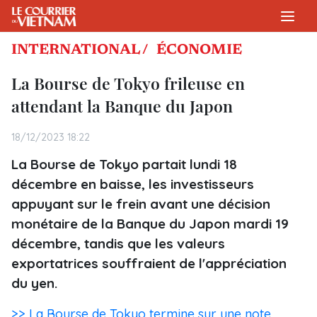
INTERNATIONAL /
ÉCONOMIE
La Bourse de Tokyo frileuse en
attendant la Banque du Japon
18/12/2023 18:22
La Bourse de Tokyo partait lundi 18
décembre en baisse, les investisseurs
appuyant sur le frein avant une décision
monétaire de la Banque du Japon mardi 19
décembre, tandis que les valeurs
exportatrices souffraient de l'appréciation
du yen.
>> La Bourse de Tokyo termine sur une note