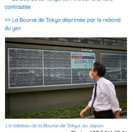
contrastée
>> La Bourse de Tokyo déprimée par le rebond
du yen
L'e-tableau de la Bourse de Tokyo, au Japon.