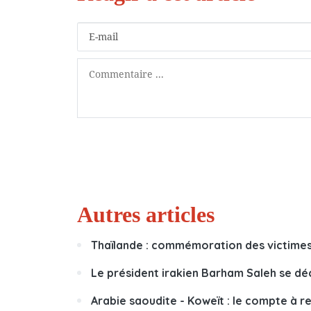
Autres articles
Thaïlande : commémoration des victimes
Le président irakien Barham Saleh se dé
Arabie saoudite - Koweït : le compte à r