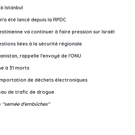
à Istanbul
n'a été lancé depuis la RPDC
estinienne va continuer à faire pression sur Israël
tions liées à la sécurité régionale
hanistan, rappelle l'envoyé de l'ONU
se à 31 morts
’importation de déchets électroniques
eau de trafic de drogue
e
"semée d'embûches"