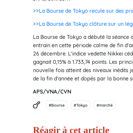
>>La Bourse de Tokyo recule sur des pri
>>La Bourse de Tokyo clôture sur un lég
La Bourse de Tokyo a débuté la séance d
entrain en cette période calme de fin d'
26 décembre. L'indice vedette Nikkei céda
gagnait 0,15% à 1.733,74 points. Les prin
nouvelle fois atteint des niveaux inédits
de la fin d'année et dopés par la bonne 
APS/VNA/CVN
#Bourse
#Tokyo
#marché