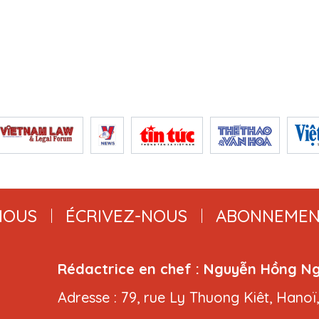
NOUS
ÉCRIVEZ-NOUS
ABONNEMEN
Rédactrice en chef : Nguyễn Hồng N
Adresse : 79, rue Ly Thuong Kiêt, Hanoï