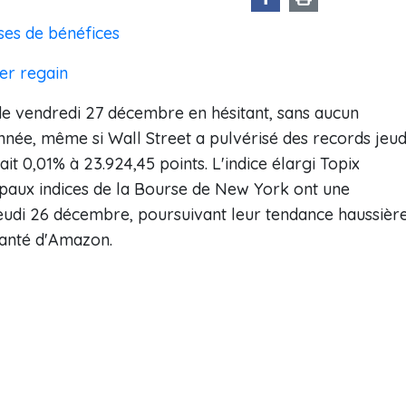
ses de bénéfices
er regain
e vendredi 27 décembre en hésitant, sans aucun
année, même si Wall Street a pulvérisé des records jeud
it 0,01% à 23.924,45 points. L'indice élargi Topix
cipaux indices de la Bourse de New York ont une
 jeudi 26 décembre, poursuivant leur tendance haussièr
santé d'Amazon.