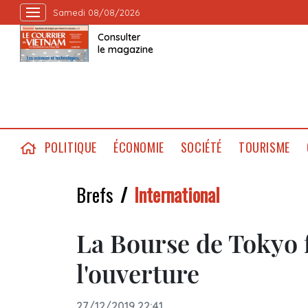
Samedi 08/08/2026
Consulter
le magazine
POLITIQUE
ÉCONOMIE
SOCIÉTÉ
TOURISME
Brefs
International
La Bourse de Tokyo f
l'ouverture
27/12/2019 22:41