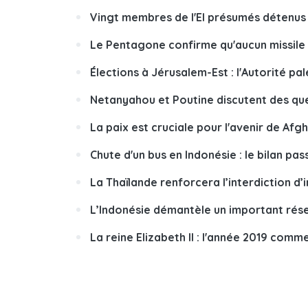
Vingt membres de l'EI présumés détenus 
Le Pentagone confirme qu'aucun missile 
Élections à Jérusalem-Est : l'Autorité pal
Netanyahou et Poutine discutent des ques
La paix est cruciale pour l'avenir de Afg
Chute d'un bus en Indonésie : le bilan pas
La Thaïlande renforcera l’interdiction d
L’Indonésie démantèle un important rés
La reine Elizabeth II : l'année 2019 comm