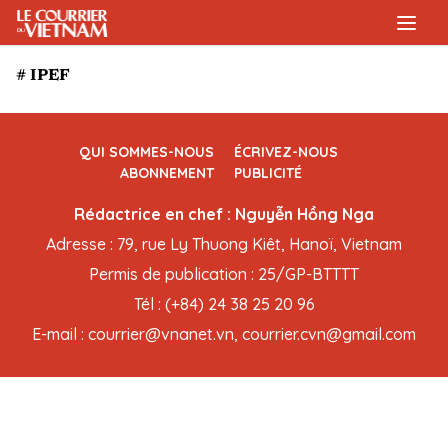
# IPEF
QUI SOMMES-NOUS
ÉCRIVEZ-NOUS
ABONNEMENT
PUBLICITÉ
Rédactrice en chef : Nguyễn Hồng Nga
Adresse : 79, rue Ly Thuong Kiêt, Hanoï, Vietnam
Permis de publication : 25/GP-BTTTT
Tél : (+84) 24 38 25 20 96
E-mail : courrier@vnanet.vn, courrier.cvn@gmail.com