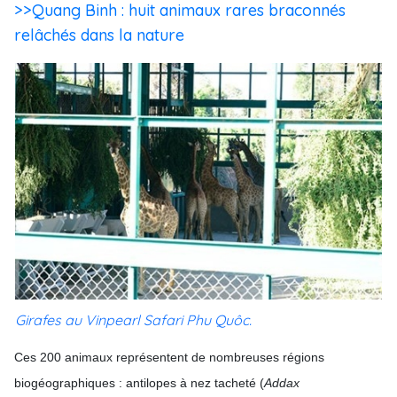
>>Quang Binh : huit animaux rares braconnés
relâchés dans la nature
Girafes au Vinpearl Safari Phu Quôc.
Ces 200 animaux représentent de nombreuses régions
biogéographiques : antilopes à nez tacheté (
Addax