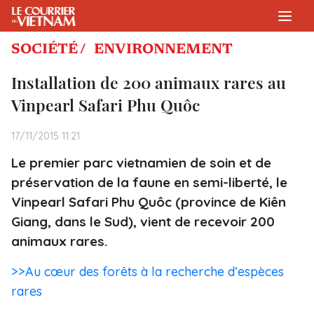
SOCIÉTÉ /
ENVIRONNEMENT
Installation de 200 animaux rares au
Vinpearl Safari Phu Quôc
17/11/2015 11:21
Le premier parc vietnamien de soin et de
préservation de la faune en semi-liberté, le
Vinpearl Safari Phu Quôc (province de Kiên
Giang, dans le Sud), vient de recevoir 200
animaux rares.
>>Au cœur des forêts à la recherche d’espèces
rares