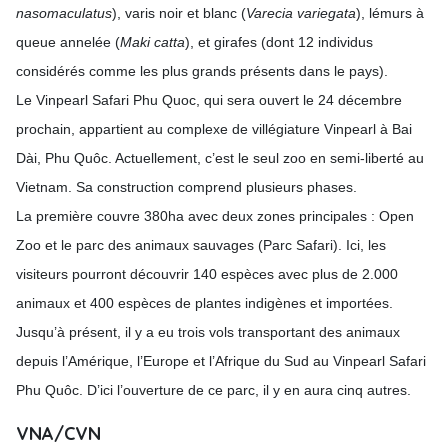
nasomaculatus
), varis noir et blanc (
Varecia variegata
), lémurs à
queue annelée (
Maki catta
), et girafes (dont 12 individus
considérés comme les plus grands présents dans le pays).
Le Vinpearl Safari Phu Quoc, qui sera ouvert le 24 décembre
prochain, appartient au complexe de villégiature Vinpearl à Bai
Dài, Phu Quôc. Actuellement, c’est le seul zoo en semi-liberté au
Vietnam. Sa construction comprend plusieurs phases.
La première couvre 380ha avec deux zones principales : Open
Zoo et le parc des animaux sauvages (Parc Safari). Ici, les
visiteurs pourront découvrir 140 espèces avec plus de 2.000
animaux et 400 espèces de plantes indigènes et importées.
Jusqu’à présent, il y a eu trois vols transportant des animaux
depuis l’Amérique, l’Europe et l’Afrique du Sud au Vinpearl Safari
Phu Quôc. D’ici l’ouverture de ce parc, il y en aura cinq autres.
VNA/CVN