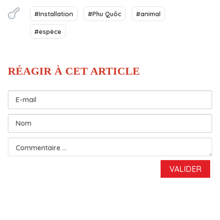
#Installation
#Phu Quôc
#animal
#espèce