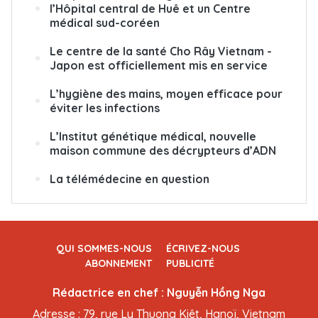
l’Hôpital central de Huê et un Centre
médical sud-coréen
Le centre de la santé Cho Rây Vietnam -
Japon est officiellement mis en service
L’hygiène des mains, moyen efficace pour
éviter les infections
L’Institut génétique médical, nouvelle
maison commune des décrypteurs d’ADN
La télémédecine en question
QUI SOMMES-NOUS
ÉCRIVEZ-NOUS
ABONNEMENT
PUBLICITÉ
Rédactrice en chef : Nguyễn Hồng Nga
Adresse : 79, rue Ly Thuong Kiêt, Hanoï, Vietnam