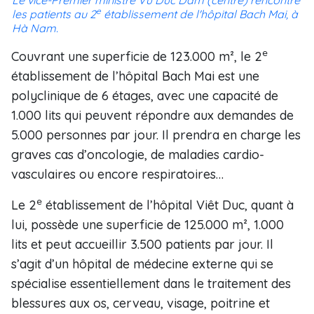
Le vice-Premier ministre Vu Duc Dam (centre) rencontre
e
les patients au 2
établissement de l'hôpital Bach Mai, à
Hà Nam.
e
Couvrant une superficie de 123.000 m², le 2
établissement de l’hôpital Bach Mai est une
polyclinique de 6 étages, avec une capacité de
1.000 lits qui peuvent répondre aux demandes de
5.000 personnes par jour. Il prendra en charge les
graves cas d’oncologie, de maladies cardio-
vasculaires ou encore respiratoires…
e
Le 2
établissement de l’hôpital Viêt Duc, quant à
lui, possède une superficie de 125.000 m², 1.000
lits et peut accueillir 3.500 patients par jour. Il
s’agit d’un hôpital de médecine externe qui se
spécialise essentiellement dans le traitement des
blessures aux os, cerveau, visage, poitrine et