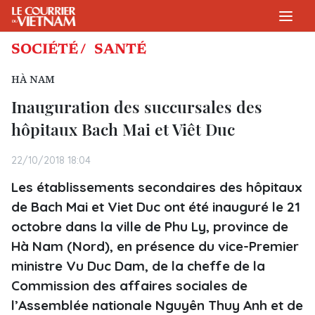
SOCIÉTÉ /
SANTÉ
HÀ NAM
Inauguration des succursales des
hôpitaux Bach Mai et Viêt Duc
22/10/2018 18:04
Les établissements secondaires des hôpitaux
de Bach Mai et Viet Duc ont été inauguré le 21
octobre dans la ville de Phu Ly, province de
Hà Nam (Nord), en présence du vice-Premier
ministre Vu Duc Dam, de la cheffe de la
Commission des affaires sociales de
l’Assemblée nationale Nguyên Thuy Anh et de