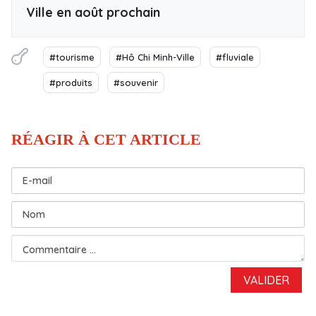
Ville en août prochain
#tourisme
#Hô Chi Minh-Ville
#fluviale
#produits
#souvenir