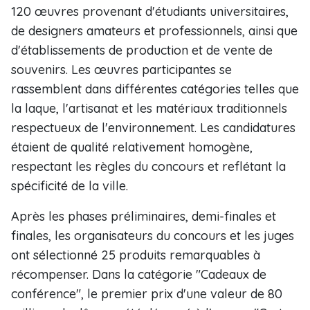
120 œuvres provenant d'étudiants universitaires,
de designers amateurs et professionnels, ainsi que
d'établissements de production et de vente de
souvenirs. Les œuvres participantes se
rassemblent dans différentes catégories telles que
la laque, l'artisanat et les matériaux traditionnels
respectueux de l'environnement. Les candidatures
étaient de qualité relativement homogène,
respectant les règles du concours et reflétant la
spécificité de la ville.
Après les phases préliminaires, demi-finales et
finales, les organisateurs du concours et les juges
ont sélectionné 25 produits remarquables à
récompenser. Dans la catégorie "Cadeaux de
conférence", le premier prix d'une valeur de 80