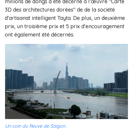
millions de dôngs a été décerné à l'œuvre "Carte
3D des architectures dorées" de de la société
d’artisanat intelligent Tayta. De plus, un deuxième
prix, un troisième prix et 5 prix d'encouragement
ont également été décernés.
Un coin du fleuve de Saigon.