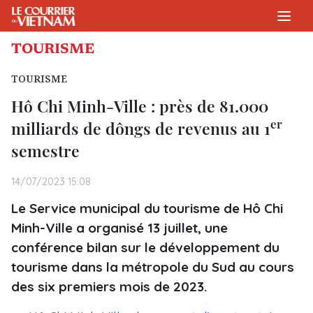
TOURISME
TOURISME
Hô Chi Minh-Ville : près de 81.000
er
milliards de dôngs de revenus au 1
semestre
14/07/2023 15:08
Le Service municipal du tourisme de Hô Chi
Minh-Ville a organisé 13 juillet, une
conférence bilan sur le développement du
tourisme dans la métropole du Sud au cours
des six premiers mois de 2023.