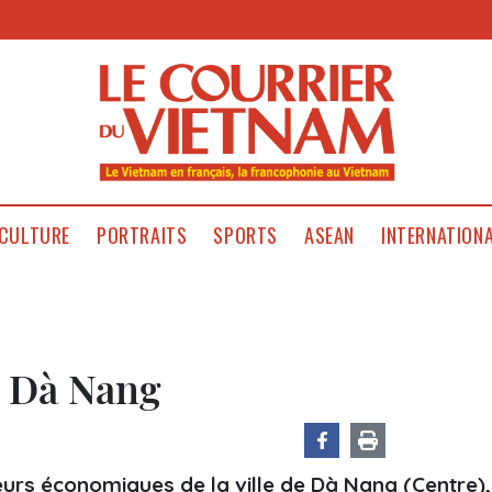
CULTURE
PORTRAITS
SPORTS
ASEAN
INTERNATION
à Dà Nang
teurs économiques de la ville de Dà Nang (Centre),