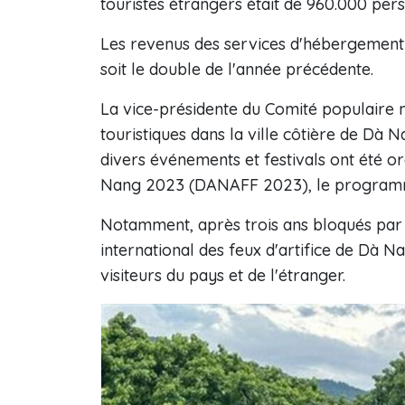
touristes étrangers était de 960.000 pers
Les revenus des services d'hébergement e
soit le double de l'année précédente.
La vice-présidente du Comité populaire m
touristiques dans la ville côtière de Dà 
divers événements et festivals ont été org
Nang 2023 (DANAFF 2023), le programm
Notamment, après trois ans bloqués par 
international des feux d'artifice de Dà N
visiteurs du pays et de l'étranger.