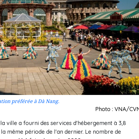
nation préférée à Dà Nang.
Photo : VNA/CV
la ville a fourni des services d'hébergement à 3,8
 de la même période de l'an dernier. Le nombre de