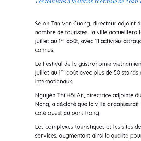
Les touristes à la station thermale de Thân T
Selon Tan Van Cuong, directeur adjoint d
nombre de touristes, la ville accueillera
er
juillet au 1
août, avec 11 activités attray
connus.
Le Festival de la gastronomie vietnamie
er
juillet au 1
août avec plus de 50 stands 
internationaux.
Nguyên Thi Hôi An, directrice adjointe du
Nang, a déclaré que la ville organiserait l
côté ouest du pont Rông.
Les complexes touristiques et les sites 
services, augmentant ainsi la qualité pour