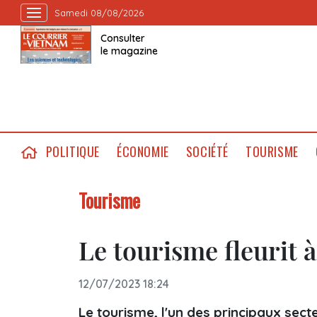
Samedi 08/08/2026
Consulter
le magazine
POLITIQUE
ÉCONOMIE
SOCIÉTÉ
TOURISME
Tourisme
Le tourisme fleurit 
12/07/2023 18:24
Le tourisme, l'un des principaux sec