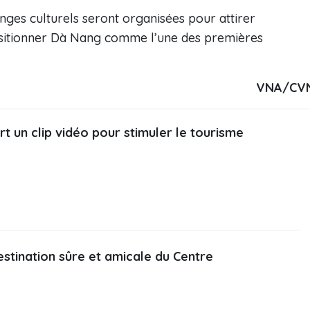
nges culturels seront organisées pour attirer
ositionner Dà Nang comme l’une des premières
VNA/CV
t un clip vidéo pour stimuler le tourisme
stination sûre et amicale du Centre