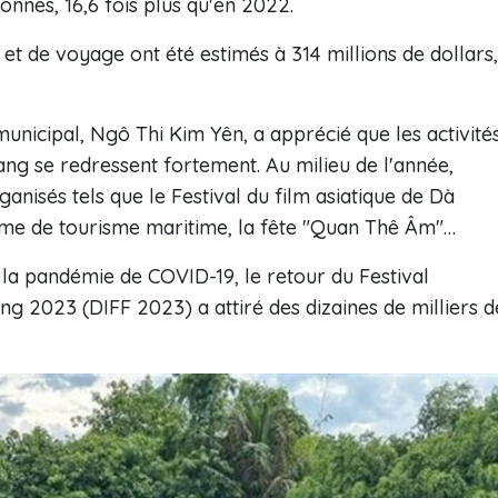
onnes, 16,6 fois plus qu'en 2022.
t de voyage ont été estimés à 314 millions de dollars,
unicipal, Ngô Thi Kim Yên, a apprécié que les activité
Nang se redressent fortement. Au milieu de l'année,
anisés tels que le Festival du film asiatique de Dà
e de tourisme maritime, la fête "Quan Thê Âm"…
la pandémie de COVID-19, le retour du Festival
ang 2023 (DIFF 2023) a attiré des dizaines de milliers d