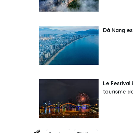
Dà Nang est
Le Festival 
tourisme d