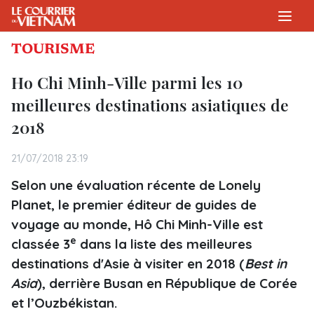
TOURISME
Ho Chi Minh-Ville parmi les 10
meilleures destinations asiatiques de
2018
21/07/2018 23:19
Selon une évaluation récente de Lonely
Planet, le premier éditeur de guides de
voyage au monde, Hô Chi Minh-Ville est
e
classée 3
dans la liste des meilleures
destinations d'Asie à visiter en 2018 (
Best in
Asia
), derrière Busan en République de Corée
et l’Ouzbékistan.