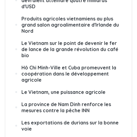
devraient atteindre quatre milliards
d'USD
Produits agricoles vietnamiens au plus
grand salon agroalimentaire d'Irlande du
Nord
Le Vietnam sur le point de devenir le fer
de lance de la grande révolution du café
bio
Hô Chi Minh-Ville et Cuba promeuvent la
coopération dans le développement
agricole
Le Vietnam, une puissance agricole
La province de Nam Dinh renforce les
mesures contre la pêche INN
Les exportations de durians sur la bonne
voie