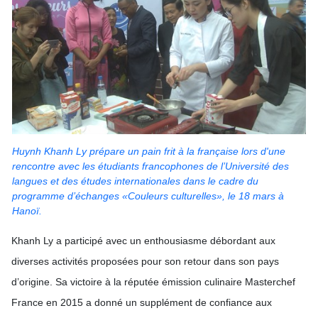
Huynh Khanh Ly
prépare un pain frit à la française lors d'une
rencontre avec les étudiants francophones de l’Université des
langues et des études internationales dans le cadre du
programme d’échanges «Couleurs culturelles», le 18 mars à
Hanoï.
Khanh Ly a participé avec un enthousiasme débordant aux
diverses activités proposées pour son retour dans son pays
d’origine. Sa victoire à la réputée émission culinaire Masterchef
France en 2015 a donné un supplément de confiance aux