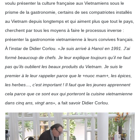
voulu présenter la culture française aux Vietnamiens sous le
prisme de la gastronomie, certains de ses compatriotes installés
au Vietnam depuis longtemps et qui aiment plus que tout le pays,
cherchent par tous les moyens à faire le processus inverse :
présenter la gastronomie vietnamienne à leurs convives français.
À l’instar de Didier Corlou.
«Je suis arrivé à Hanoï en 1991. J’ai
formé beaucoup de chefs. Je leur explique toujours qu’il ne faut
pas qu’ils oublient les beaux produits du Vietnam. Je suis le
premier à le leur rappeler parce que le +nuoc mam+, les épices,
les herbes…, c’est important ! Il faut que les jeunes apprennent
cela parce que ce sont eux qui porteront la cuisine vietnamienne
dans cinq ans, vingt ans»,
a fait savoir Didier Corlou.