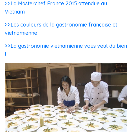
>>La Masterchef France 2015 attendue au
Vietnam
>>Les couleurs de la gastronomie française et
vietnamienne
>>La gastronomie vietnamienne vous veut du bien
!