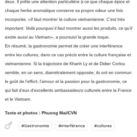
deux. Il prête une attention particulière à ce que chaque épice et
chaque herbe aromatique conserve sa propre odeur une fois
incorporée.
«Il faut montrer la culture vietnamienne. C’est très
important. Voilà pourquoi il faut montrer aussi les produits, ce qu’il
existe aussi au Vietnam»
, a poursuivi la grande toque.
En résumé, la gastronomie permet de créer une interférence
entre les cultures, dans ce cas précis entre la culture française et
vietnamienne. Si la trajectoire de Khanh Ly et de Didier Corlou
semble, en un sens, diamétralement opposée, ils ont en commun
le goût de l’effort, l’amour et la passion pour la gastronomie, ce
qui fait d’eux d’excellents ambassadeurs culturels entre la France
et le Vietnam.
Texte et photos : Phuong Mai/CVN
#Gastronomie
#interférence
#cultures