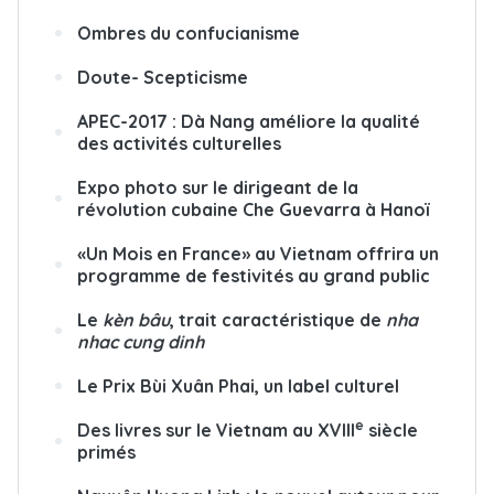
Ombres du confucianisme
Doute- Scepticisme
APEC-2017 : Dà Nang améliore la qualité
des activités culturelles
Expo photo sur le dirigeant de la
révolution cubaine Che Guevarra à Hanoï
«Un Mois en France» au Vietnam offrira un
programme de festivités au grand public
Le
kèn bâu
, trait caractéristique de
nha
nhac cung dinh
Le Prix Bùi Xuân Phai, un label culturel
e
Des livres sur le Vietnam au XVIII
siècle
primés