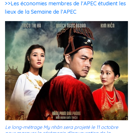
>>Les économies membres de l'APEC étudient les
lieux de la Semaine de l'APEC
Le long-métrage My nhân sera projeté le 11 octobre