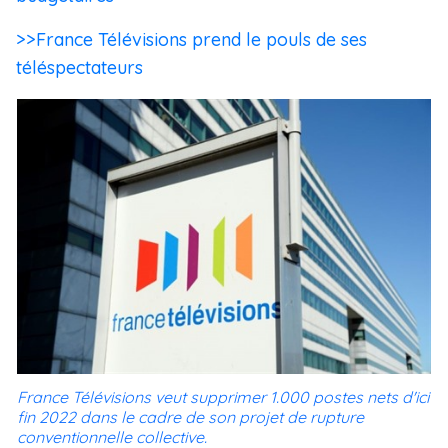
>>France Télévisions prend le pouls de ses
téléspectateurs
France Télévisions veut supprimer 1.000 postes nets d'ici
fin 2022 dans le cadre de son projet de rupture
conventionnelle collective.