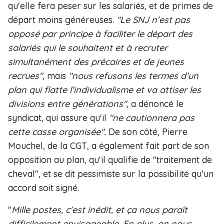
qu'elle fera peser sur les salariés, et de primes de
départ moins généreuses.
"Le SNJ n'est pas
opposé par principe à faciliter le départ des
salariés qui le souhaitent et à recruter
simultanément des précaires et de jeunes
recrues",
mais
"nous refusons les termes d’un
plan qui flatte l'individualisme et va attiser les
divisions entre générations",
a dénoncé le
syndicat, qui assure qu'il
"ne cautionnera pas
cette casse organisée".
De son côté, Pierre
Mouchel, de la CGT, a également fait part de son
opposition au plan, qu'il qualifie de "traitement de
cheval", et se dit pessimiste sur la possibilité qu'un
accord soit signé.
"
Mille postes, c'est inédit, et ça nous paraît
difficilement envisageable. En plus, on nous