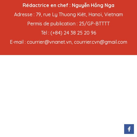
Rédactrice en chef : Nguyễn Hồng Nga
Adresse : 79, rue Ly Thuong Kiêt, Hanoï, Vietnam
Permis de publication : 25/GP-BTTTT
Tél : (+84) 24 38 25 20 96
E-mail : courrier@vnanet.vn, courrier.cvn@gmail.com