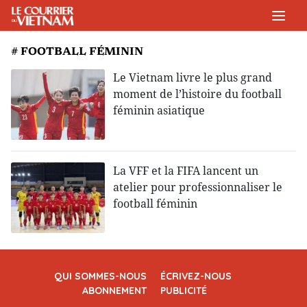
# FOOTBALL FÉMININ
Le Vietnam livre le plus grand
moment de l’histoire du football
féminin asiatique
La VFF et la FIFA lancent un
atelier pour professionnaliser le
football féminin
QUI SOMMES-NOUS
ÉCRIVEZ-NOUS
ABONNEMENT
PUBLICITÉ