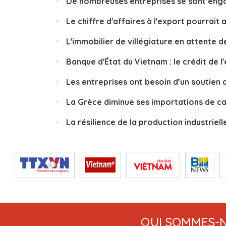
De nombreuses entreprises se sont engag
Le chiffre d'affaires à l'export pourrait
L'immobilier de villégiature en attente 
Banque d'État du Vietnam : le crédit de 
Les entreprises ont besoin d’un soutien 
La Grèce diminue ses importations de c
La résilience de la production industriel
QUI SOMMES-