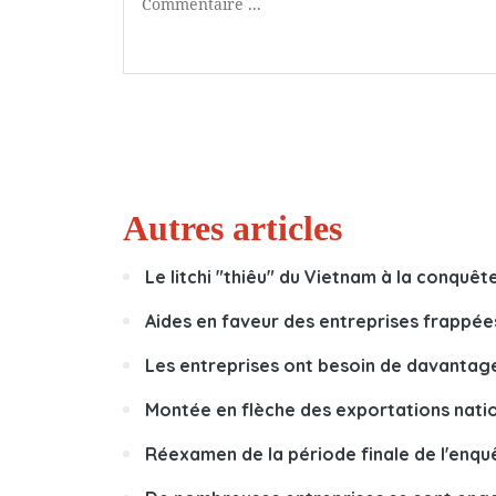
Autres articles
Le litchi "thiêu" du Vietnam à la conquê
Aides en faveur des entreprises frappé
Les entreprises ont besoin de davantag
Montée en flèche des exportations nati
Réexamen de la période finale de l'enquê