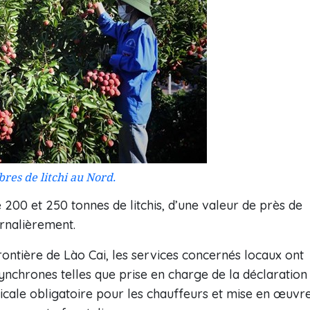
bres de litchi au Nord.
e 200 et 250 tonnes de litchis, d’une valeur de près de
urnalièrement.
frontière de Lào Cai, les services concernés locaux ont
chrones telles que prise en charge de la déclaration
icale obligatoire pour les chauffeurs et mise en œuvr