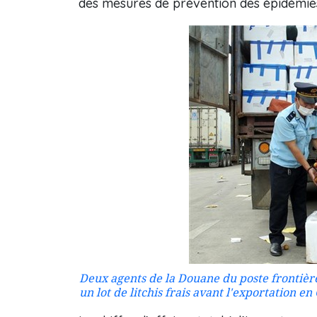
des mesures de prévention des épidémies
Deux agents de la Douane du poste frontièr
un lot de litchis frais avant l'exportation en