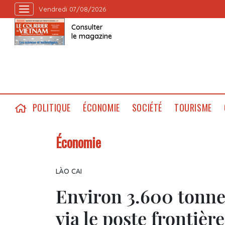
Vendredi 07/08/2026
Consulter
le magazine
POLITIQUE
ÉCONOMIE
SOCIÉTÉ
TOURISME
Économie
LÀO CAI
Environ 3.600 tonnes
via le poste frontièr