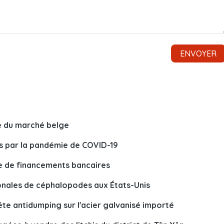
te du marché belge
es par la pandémie de COVID-19
e de financements bancaires
onales de céphalopodes aux États-Unis
te antidumping sur l'acier galvanisé importé