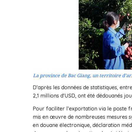
La province de Bac Giang, un territoire d’ar
D’après les données de statistiques, entr
2,1 millions d'USD, ont été dédouanés jo
Pour faciliter l’exportation via le poste 
mis en œuvre de nombreuses mesures syn
en douane électronique, déclaration méd