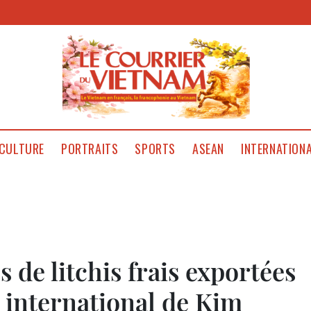
CULTURE
PORTRAITS
SPORTS
ASEAN
INTERNATION
 de litchis frais exportées
e international de Kim