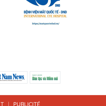
T
PUBLICITÉ