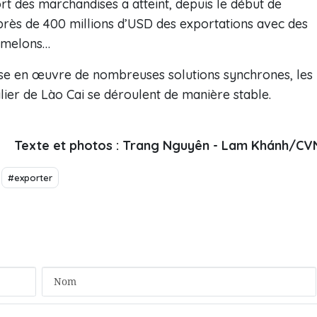
ort des marchandises a atteint, depuis le début de
 près de 400 millions d’USD des exportations avec des
, melons…
mise en œuvre de nombreuses solutions synchrones, les
lier de Lào Cai se déroulent de manière stable.
Texte et photos : Trang Nguyên - Lam Khánh/CV
#exporter