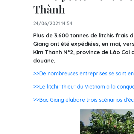
Thành
24/06/2021 14:54
Plus de 3.600 tonnes de litchis frais
Giang ont été expédiées, en mai, vers 
Kim Thanh N°2, province de Lào Cai a
douane.
>>De nombreuses entreprises se sont enga
>>Le litchi "thiêu" du Vietnam à la conq
>>Bac Giang élabore trois scénarios d'éc