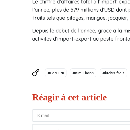
Le chiffre d’affaires total à l’import-exp
l’année, plus de 579 millions d’USD dont
fruits tels que pitayas, mangue, jacquier
Depuis le début de l’année, grâce à la 
activités d’import-export au poste fronta
#Lào Cai
#Kim Thành
#litchis frais