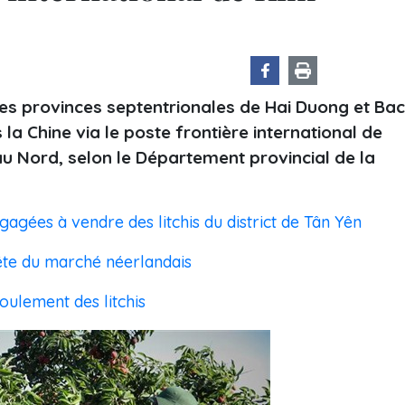
 des provinces septentrionales de Hai Duong et Bac
la Chine via le poste frontière international de
u Nord, selon le Département provincial de la
gées à vendre des litchis du district de Tân Yên
uête du marché néerlandais
oulement des litchis