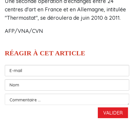
Une seconde opération d'échanges entre 24
centres d'art en France et en Allemagne, intitulée
"Thermostat", se déroulera de juin 2010 à 2011.
AFP/VNA/CVN