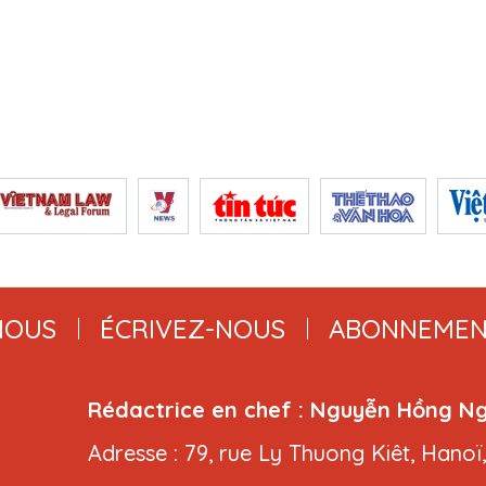
NOUS
ÉCRIVEZ-NOUS
ABONNEMEN
Rédactrice en chef : Nguyễn Hồng N
Adresse : 79, rue Ly Thuong Kiêt, Hanoï