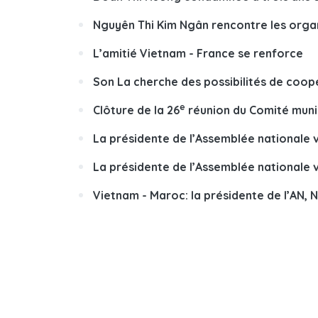
Nguyên Thi Kim Ngân rencontre les orga
L’amitié Vietnam - France se renforce
Son La cherche des possibilités de coopé
e
Clôture de la 26
réunion du Comité munici
La présidente de l’Assemblée nationale 
La présidente de l’Assemblée nationale v
Vietnam - Maroc: la présidente de l’AN,