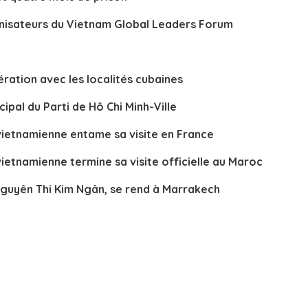
nisateurs du Vietnam Global Leaders Forum
ration avec les localités cubaines
pal du Parti de Hô Chi Minh-Ville
vietnamienne entame sa visite en France
ietnamienne termine sa visite officielle au Maroc
 Nguyên Thi Kim Ngân, se rend à Marrakech