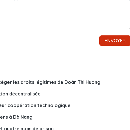
éger les droits légitimes de Doàn Thi Huong
tion décentralisée
 leur coopération technologique
iens à Dà Nang
t quatre mois de prison