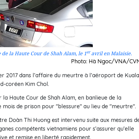
er
 de la Haute Cour de Shah Alam, le 1
avril en Malaisie.
Photo: Hà Ngoc/VNA/CV
er 2017 dans l’affaire du meurtre à l’aéroport de Kual
rd-coréen Kim Chol.
r la Haute Cour de Shah Alam, en banlieue de la
re mois de prison pour "blessure" au lieu de "meurtre".
tre Doàn Thi Huong est intervenu suite aux mesures d
rganes compétents vietnamiens pour s’assurer qu’elle
ive et remise en liberté rapidement.