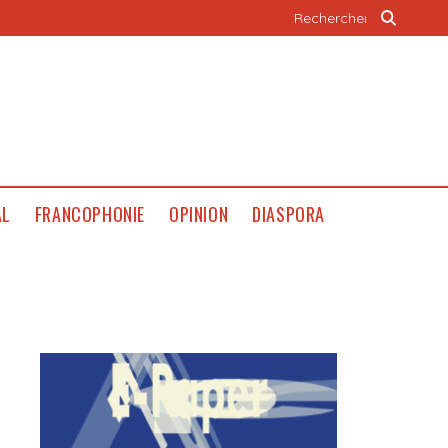
AL
FRANCOPHONIE
OPINION
DIASPORA