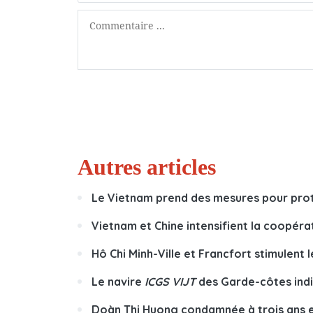
Autres articles
Le Vietnam prend des mesures pour prot
Vietnam et Chine intensifient la coopéra
Hô Chi Minh-Ville et Francfort stimulent
Le navire
ICGS VIJT
des Garde-côtes ind
Doàn Thi Huong condamnée à trois ans e