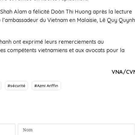
 Shah Alam a félicité Doàn Thi Huong après la lecture
pé l’ambassadeur du Vietnam en Malaisie, Lê Quy Quynh
hanh ont exprimé leurs remerciements au
s compétents vietnamiens et aux avocats pour la
VNA/CV
#sécurité
#Azmi Ariffin