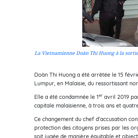
La Vietnamienne Doàn Thi Huong à la sortie
Doàn Thi Huong a été arrêtée le 15 févri
Lumpur, en Malaisie, du ressortissant no
er
Elle a été condamnée le 1
avril 2019 pa
capitale malaisienne, à trois ans et quat
Ce changement du chef d’accusation con
protection des citoyens prises par les o
soit jugée de manière équitable et object