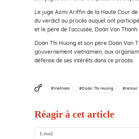
Le juge Azmi Ariffin de la Haute Cour de
du verdict au procès auquel ont partici
et le père de l’accusée, Doàn Van Thanh.
Doàn Thi Huong et son père Doàn Van T
gouvernement vietnamien, aux organisme
défense de ses intérêts dans ce procès.
#Vietnam
#Doàn Thi Huong
#retour