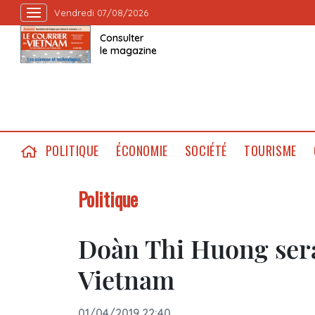
Vendredi 07/08/2026
Consulter
le magazine
POLITIQUE
ÉCONOMIE
SOCIÉTÉ
TOURISME
Politique
Doàn Thi Huong sera
Vietnam
01/04/2019 22:40