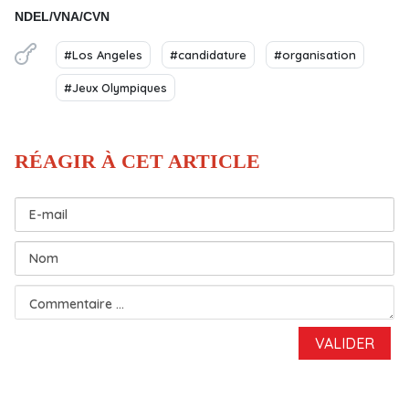
NDEL/VNA/CVN
#Los Angeles
#candidature
#organisation
#Jeux Olympiques