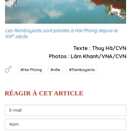
Les flamboyants sont plantés à Hai Phong depuis le
e
XIX
siècle.
Texte : Thuy Hà/CVN
Photos : Lâm Khanh/VNA/CVN
#Hai Phong
#ville
#flamboyants