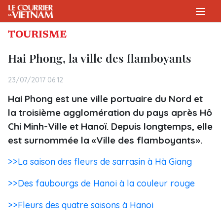
TOURISME
Hai Phong, la ville des flamboyants
23/07/2017 06:12
Hai Phong est une ville portuaire du Nord et
la troisième agglomération du pays après Hô
Chi Minh-Ville et Hanoï. Depuis longtemps, elle
est surnommée la «Ville des flamboyants».
>>La saison des fleurs de sarrasin à Hà Giang
>>Des faubourgs de Hanoi à la couleur rouge
>>Fleurs des quatre saisons à Hanoi