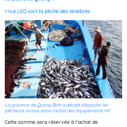
>>Le LED sort la pêche des ténèbres
La province de Quang Binh a décidé d'épauler les
pêcheurs locaux dans l’achat des équipements HF.
Cette somme sera réservée à l’achat de