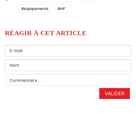
#équipements
#HF