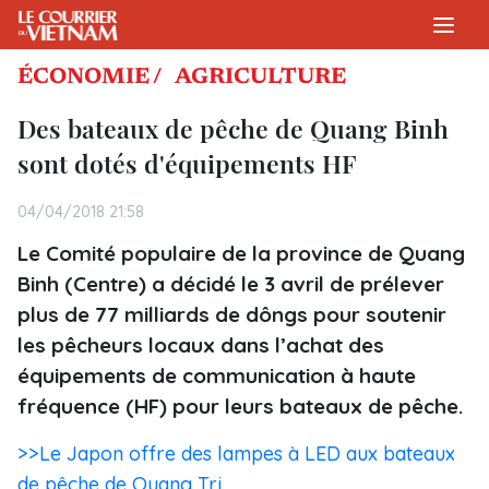
ÉCONOMIE /
AGRICULTURE
Des bateaux de pêche de Quang Binh
sont dotés d'équipements HF
04/04/2018 21:58
Le Comité populaire de la province de Quang
Binh (Centre) a décidé le 3 avril de prélever
plus de 77 milliards de dôngs pour soutenir
les pêcheurs locaux dans l’achat des
équipements de communication à haute
fréquence (HF) pour leurs bateaux de pêche.
>>Le Japon offre des lampes à LED aux bateaux
de pêche de Quang Tri