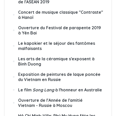
de l'ASEAN 2019
Concert de musique classique "Contraste"
à Hanoï
Ouverture du Festival de parapente 2019
à Yên Bai
Le kapokier et le séjour des fantômes
malfaisants
Les arts de la céramique s'exposent à
Binh Duong
Exposition de peintures de laque poncée
du Vietnam en Russie
Le film
Song Lang
à l'honneur en Australie
Ouverture de l’Année de l'amitié
Vietnam - Russie à Moscou
Hô Chi Minh-Ville: Phú My Hung fête les