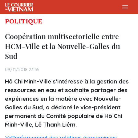
POLITIQUE
Coopération multisectorielle entre
HCM-Ville et la Nouvelle-Galles du
Sud
09/11/2018 23:35
Hô Chi Minh-Ville s’intéresse à la gestion des
ressources en eau et souhaite partager des
expériences en la matière avec Nouvelle-
Galles du Sud, a déclaré le vice-président
permanent du Comité populaire de Hô Chi
Minh-Ville, Lê Thanh Liêm.
>>Renforcement des relations économiques