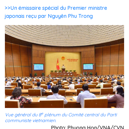
>>Un émissaire spécial du Premier ministre
japonais reçu par Nguyên Phu Trong
e
Vue général du 8
plénum du Comité central du Parti
communiste vietnamien.
Photo: Phuong Hoa/VNA/CVN