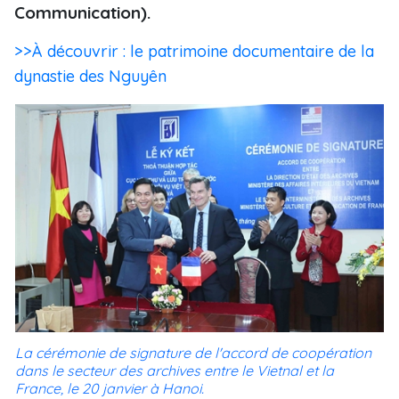
Communication).
>>À découvrir : le patrimoine documentaire de la
dynastie des Nguyên
La cérémonie de signature de l'accord de coopération
dans le secteur des archives entre le Vietnal et la
France, le 20 janvier à Hanoi.