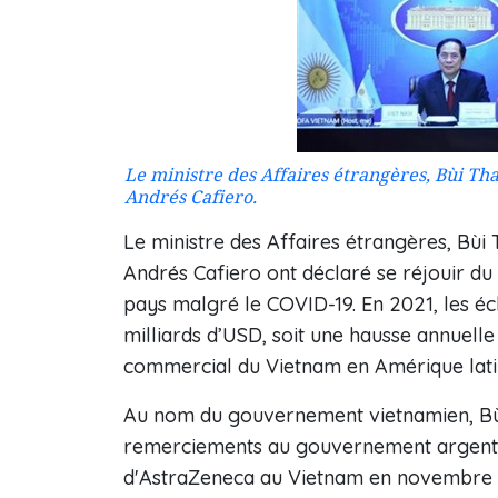
Le ministre des Affaires étrangères, Bùi Th
Andrés Cafiero.
Le ministre des Affaires étrangères, Bùi
Andrés Cafiero ont déclaré se réjouir du
pays malgré le COVID-19. En 2021, les éc
milliards d’USD, soit une hausse annuelle 
commercial du Vietnam en Amérique lati
Au nom du gouvernement vietnamien, Bùi
remerciements au gouvernement argenti
d'AstraZeneca au Vietnam en novembre 