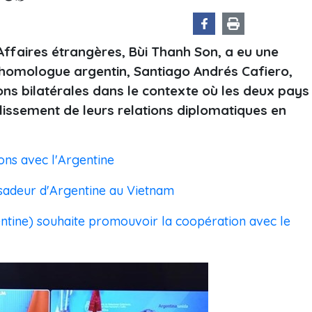
s Affaires étrangères, Bùi Thanh Son, a eu une
homologue argentin, Santiago Andrés Cafiero,
ions bilatérales dans le contexte où les deux pays
lissement de leurs relations diplomatiques en
ons avec l'Argentine
sadeur d'Argentine au Vietnam
ntine) souhaite promouvoir la coopération avec le