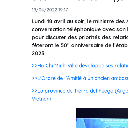
19/04/2022 19:17
Lundi 18 avril au soir, le ministre de
conversation téléphonique avec son 
pour discuter des priorités des relat
e
fêteront le 50
anniversaire de l’étab
2023.
>>Hô Chi Minh-Ville développe ses relati
>>L'Ordre de l'Amitié à un ancien ambas
>>La province de Tierra del Fuego (Arge
Vietnam