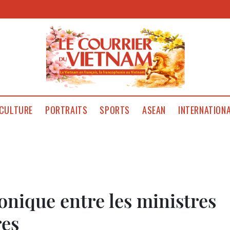
CULTURE
PORTRAITS
SPORTS
ASEAN
INTERNATION
nique entre les ministres
res