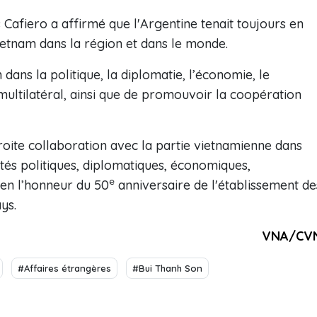
 Cafiero a affirmé que l'Argentine tenait toujours en
Vietnam dans la région et dans le monde.
dans la politique, la diplomatie, l’économie, le
multilatéral, ainsi que de promouvoir la coopération
roite collaboration avec la partie vietnamienne dans
ités politiques, diplomatiques, économiques,
e
 en l’honneur du 50
anniversaire de l'établissement de
ys.
VNA/CV
#Affaires étrangères
#Bui Thanh Son