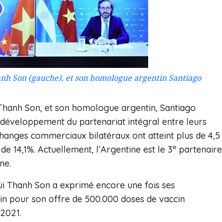
anh Son (gauche), et son homologue argentin Santiago
 Thanh Son, et son homologue argentin, Santiago
 développement du partenariat intégral entre leurs
hanges commerciaux bilatéraux ont atteint plus de 4,5
e
de 14,1%. Actuellement, l’Argentine est le 3
partenaire
ne.
 Thanh Son a exprimé encore une fois ses
n pour son offre de 500.000 doses de vaccin
2021.