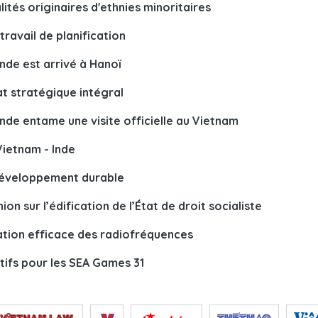
ités originaires d'ethnies minoritaires
 travail de planification
nde est arrivé à Hanoï
at stratégique intégral
nde entame une visite officielle au Vietnam
Vietnam - Inde
e développement durable
n sur l’édification de l’État de droit socialiste
isation efficace des radiofréquences
tifs pour les SEA Games 31