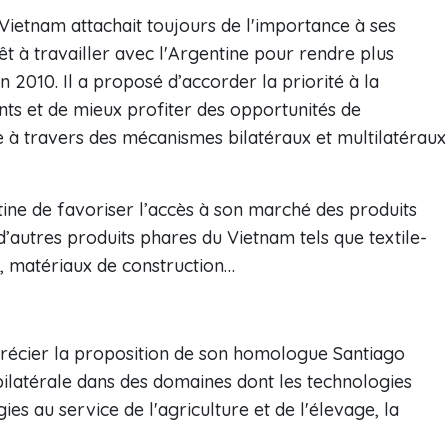
 Vietnam attachait toujours de l'importance à ses
prêt à travailler avec l'Argentine pour rendre plus
en 2010. Il a proposé d’accorder la priorité à la
ants et de mieux profiter des opportunités de
à travers des mécanismes bilatéraux et multilatéraux
tine de favoriser l’accès à son marché des produits
t d’autres produits phares du Vietnam tels que textile-
, matériaux de construction…
précier la proposition de son homologue Santiago
bilatérale dans des domaines dont les technologies
ogies au service de l'agriculture et de l'élevage, la