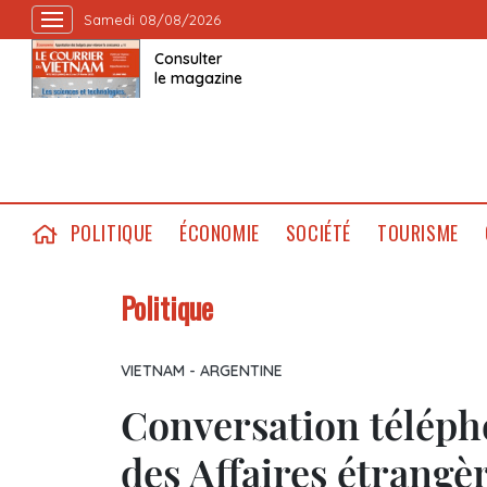
Samedi 08/08/2026
Consulter
le magazine
POLITIQUE
ÉCONOMIE
SOCIÉTÉ
TOURISME
Politique
VIETNAM - ARGENTINE
Conversation télépho
des Affaires étrangè