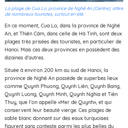
La plage de Cua Lo, province de Nghê An (Centre), attire
de nombreux touristes, surtout en été.
En ce moment, Cua Lo, dans la province de Nghê
An, et Thiên Câm, dans celle de Hà Tinh, sont deux
plages très prisées des touristes, en particulier de
Hanoï. Mais ces deux provinces en possèdent des
dizaines d’autres.
Située à environ 200 km au sud de Hanoï, la
province de Nghê An possède de superbes lieux
comme Quynh Phuong, Quynh Liên, Quynh Bang,
Quynh Luong, Quynh Minh, Quynh Nghia et Tiên
Thuy, que l’on appelle «Mer de Quynh», et qui
conservent leur beauté vierge. Ces plages de
sable blanc donnant sur des eaux turquoises
figurent sans conteste parmi les plus belles du