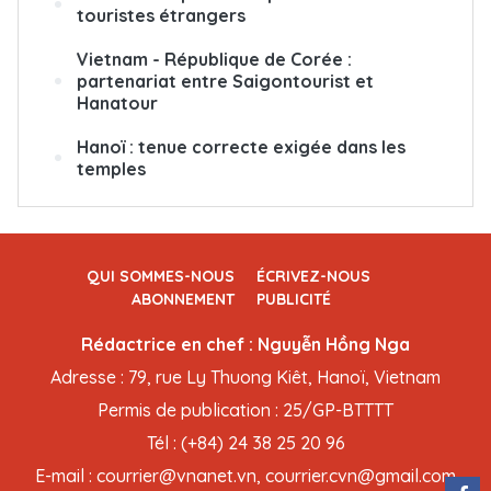
touristes étrangers
Vietnam - République de Corée :
partenariat entre Saigontourist et
Hanatour
Hanoï : tenue correcte exigée dans les
temples
QUI SOMMES-NOUS
ÉCRIVEZ-NOUS
ABONNEMENT
PUBLICITÉ
Rédactrice en chef : Nguyễn Hồng Nga
Adresse : 79, rue Ly Thuong Kiêt, Hanoï, Vietnam
Permis de publication : 25/GP-BTTTT
Tél : (+84) 24 38 25 20 96
E-mail : courrier@vnanet.vn, courrier.cvn@gmail.com