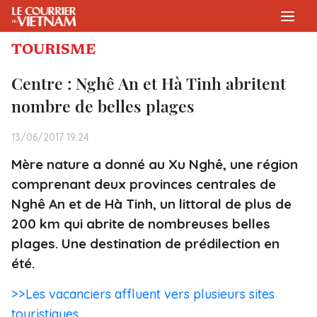
TOURISME
Centre : Nghê An et Hà Tinh abritent
nombre de belles plages
13/06/2017 19:24
Mère nature a donné au Xu Nghê, une région
comprenant deux provinces centrales de
Nghê An et de Hà Tinh, un littoral de plus de
200 km qui abrite de nombreuses belles
plages. Une destination de prédilection en
été.
>>Les vacanciers affluent vers plusieurs sites
touristiques