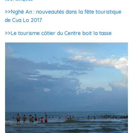
>>Nghê An : nouveautés dans la fête touristique
de Cua Lo 2017
>>Le tourisme côtier du Centre boit la tasse