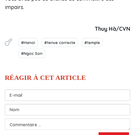
impairs.
Thuy Hà/CVN
#Hanoï
#tenue correcte
#temple
#Ngoc Son