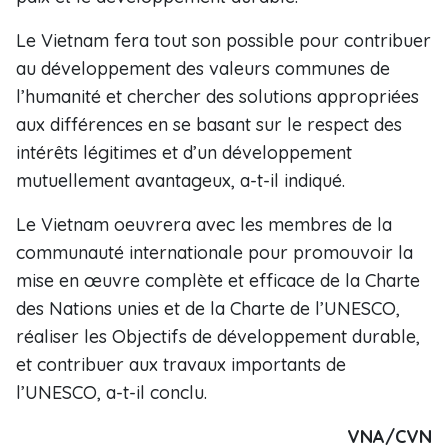
Le Vietnam fera tout son possible pour contribuer
au développement des valeurs communes de
l’humanité et chercher des solutions appropriées
aux différences en se basant sur le respect des
intérêts légitimes et d’un développement
mutuellement avantageux, a-t-il indiqué.
Le Vietnam oeuvrera avec les membres de la
communauté internationale pour promouvoir la
mise en œuvre complète et efficace de la Charte
des Nations unies et de la Charte de l’UNESCO,
réaliser les Objectifs de développement durable,
et contribuer aux travaux importants de
l’UNESCO, a-t-il conclu.
VNA/CVN