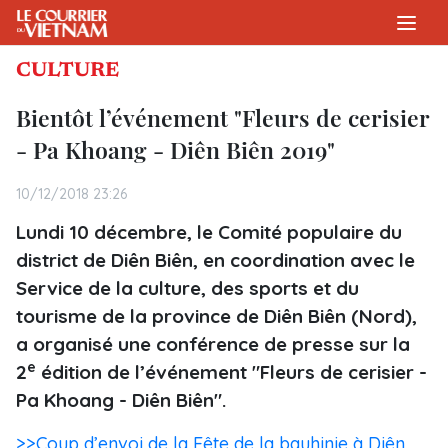
CULTURE
Bientôt l’événement "Fleurs de cerisier
- Pa Khoang - Diên Biên 2019"
10/12/2018 23:26
Lundi 10 décembre, le Comité populaire du
district de Diên Biên, en coordination avec le
Service de la culture, des sports et du
tourisme de la province de Diên Biên (Nord),
a organisé une conférence de presse sur la
e
2
édition de l’événement "Fleurs de cerisier -
Pa Khoang - Diên Biên".
>>Coup d’envoi de la Fête de la bauhinie à Diên