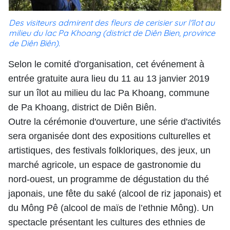
Des visiteurs admirent des fleurs de cerisier sur l'îlot au
milieu du lac Pa Khoang (district de Diên Bien, province
de Diên Biên).
Selon le comité d'organisation, cet événement à
entrée gratuite aura lieu du 11 au 13 janvier 2019
sur un îlot au milieu du lac Pa Khoang, commune
de Pa Khoang, district de Diên Biên.
Outre la cérémonie d'ouverture, une série d'activités
sera organisée dont des expositions culturelles et
artistiques, des festivals folkloriques, des jeux, un
marché agricole, un espace de gastronomie du
nord-ouest, un programme de dégustation du thé
japonais, une fête du saké (alcool de riz japonais) et
du Mông Pê (alcool de maïs de l’ethnie Mông). Un
spectacle présentant les cultures des ethnies de