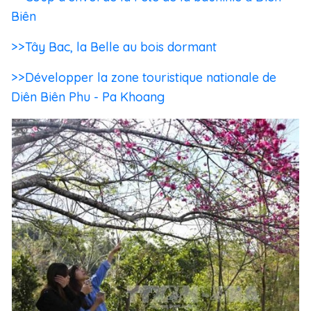
Biên
>>Tây Bac, la Belle au bois dormant
>>Développer la zone touristique nationale de
Diên Biên Phu - Pa Khoang