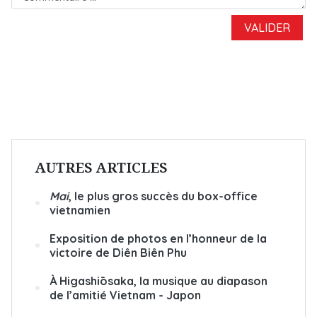
AUTRES ARTICLES
Mai
, le plus gros succès du box-office
vietnamien
Exposition de photos en l’honneur de la
victoire de Diên Biên Phu
À Higashiōsaka, la musique au diapason
de l’amitié Vietnam - Japon