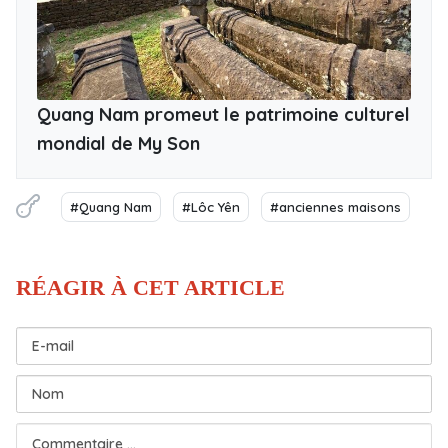
Quang Nam promeut le patrimoine culturel
mondial de My Son
#Quang Nam
#Lôc Yên
#anciennes maisons