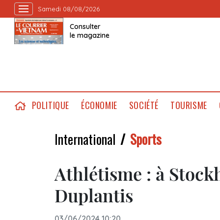
Samedi 08/08/2026
Consulter
le magazine
POLITIQUE
ÉCONOMIE
SOCIÉTÉ
TOURISME
International
Sports
Athlétisme : à Stockh
Duplantis
03/06/2024 10:20