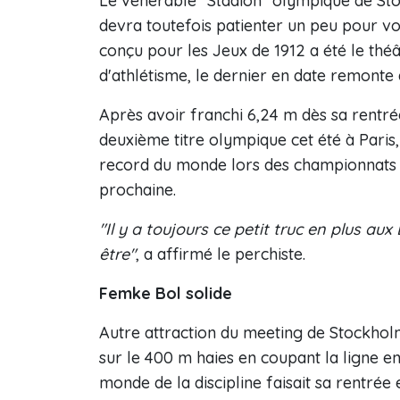
Le vénérable "Stadion" olympique de Sto
devra toutefois patienter un peu pour vo
conçu pour les Jeux de 1912 a été le th
d'athlétisme, le dernier en date remonte 
Après avoir franchi 6,24 m dès sa rentré
deuxième titre olympique cet été à Paris
record du monde lors des championnats 
prochaine.
"Il y a toujours ce petit truc en plus aux
être"
, a affirmé le perchiste.
Femke Bol solide
Autre attraction du meeting de Stockho
sur le 400 m haies en coupant la ligne 
monde de la discipline faisait sa rentré