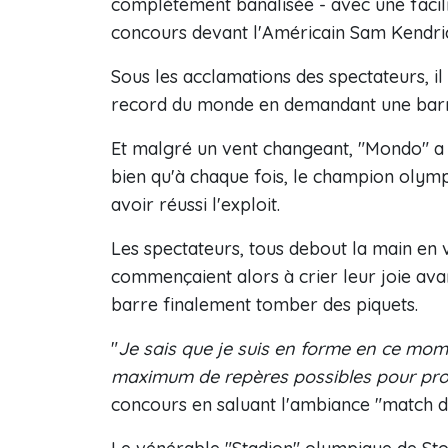
complètement banalisée - avec une facil
concours devant l'Américain Sam Kendric
Sous les acclamations des spectateurs, il 
record du monde en demandant une barr
Et malgré un vent changeant, "Mondo" a ré
bien qu'à chaque fois, le champion olym
avoir réussi l'exploit.
Les spectateurs, tous debout la main en v
commençaient alors à crier leur joie avan
barre finalement tomber des piquets.
"
Je sais que je suis en forme en ce mom
maximum de repères possibles pour prod
concours en saluant l'ambiance "match de 