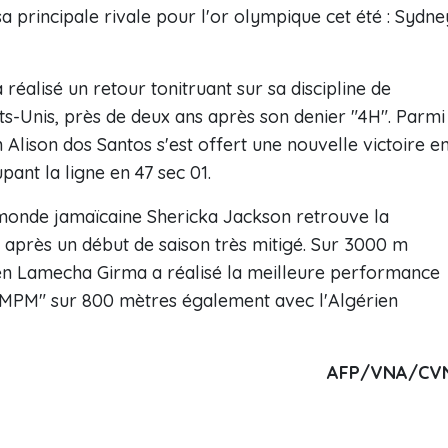
sa principale rivale pour l'or olympique cet été : Sydne
alisé un retour tonitruant sur sa discipline de
ats-Unis, près de deux ans après son denier "4H". Parmi
n Alison dos Santos s'est offert une nouvelle victoire e
ant la ligne en 47 sec 01.
monde jamaïcaine Shericka Jackson retrouve la
) après un début de saison très mitigé. Sur 3000 m
en Lamecha Girma a réalisé la meilleure performance
 "MPM" sur 800 mètres également avec l'Algérien
AFP/VNA/CV