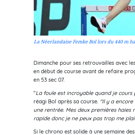
La Néerlandaise Femke Bol lors du 440 m hai
Dimanche pour ses retrouvailles avec les
en début de course avant de refaire prog
en 53 sec 07.
"
La foule est incroyable quand je cour
réagi Bol après sa course.
"Il y a encore
une rentrée. Mes deux premières haies n'
rapide donc je ne peux pas trop me plai
Si le chrono est solide à une semaine de