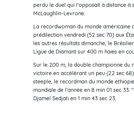
perdu le duel qui l'opposait à distance à 
McLaughlin-Levrone.
La recordwoman du monde américaine a ré
prédilection vendredi (52 sec 70) aux Ét
les autres résultats dimanche, le Brésilie
Ligue de Diamant sur 400 m haies en coup
Sur le 200 m, la double championne du 
victoire en accélérant un peu (22 sec 68
steeple, le recordman du monde éthiopi
mondiale de l'année en 8 min 01 sec 33.
Djamel Sedjati en 1 min 43 sec 23.