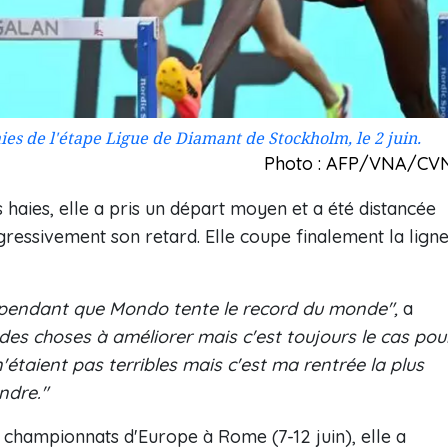
es de l'étape Ligue de Diamant de Stockholm, le 2 juin.
Photo : AFP/VNA/CV
 haies, elle a pris un départ moyen et a été distancée
ressivement son retard. Elle coupe finalement la lign
s pendant que Mondo tente le record du monde",
a
 des choses à améliorer mais c'est toujours le cas pou
étaient pas terribles mais c'est ma rentrée la plus
ndre."
s championnats d'Europe à Rome (7-12 juin), elle a