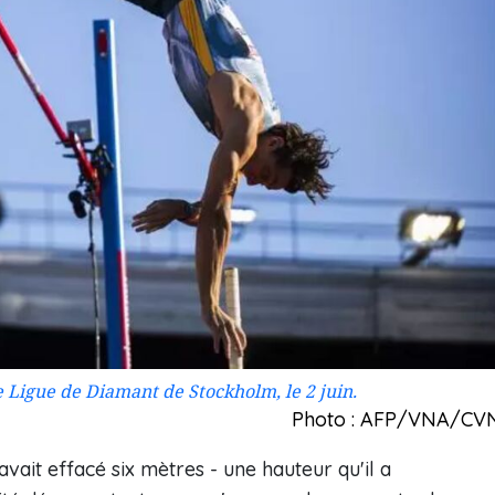
 Ligue de Diamant de Stockholm, le 2 juin.
Photo : AFP/VNA/CV
vait effacé six mètres - une hauteur qu'il a