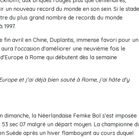
ckholm, aux briques rouges plus que centenaires,
ir un nouveau record du monde en son sein. Si le stad
éâtre du plus grand nombre de records du monde
à 1997.
e fin avril en Chine, Duplantis, immense favori pour un
, aura l'occasion d'améliorer une neuvième fois le
d'Europe à Rome qui débutent dès la semaine
 Europe et j'ai déjà bien sauté à Rome, j'ai hâte d'y
lm dimanche, la Néerlandaise Femke Bol s'est imposée
en 53 sec 07 malgré un départ moyen. La championne d
e en Suède après un hiver flamboyant au cours duquel