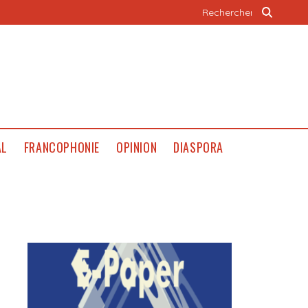
AL
FRANCOPHONIE
OPINION
DIASPORA