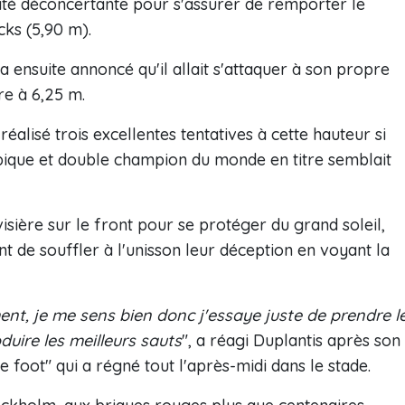
ité déconcertante pour s'assurer de remporter le
ks (5,90 m).
a ensuite annoncé qu'il allait s'attaquer à son propre
e à 6,25 m.
alisé trois excellentes tentatives à cette hauteur si
pique et double champion du monde en titre semblait
isière sur le front pour se protéger du grand soleil,
t de souffler à l'unisson leur déception en voyant la
ent, je me sens bien donc j'essaye juste de prendre l
uire les meilleurs sauts
", a réagi Duplantis après son
foot" qui a régné tout l'après-midi dans le stade.