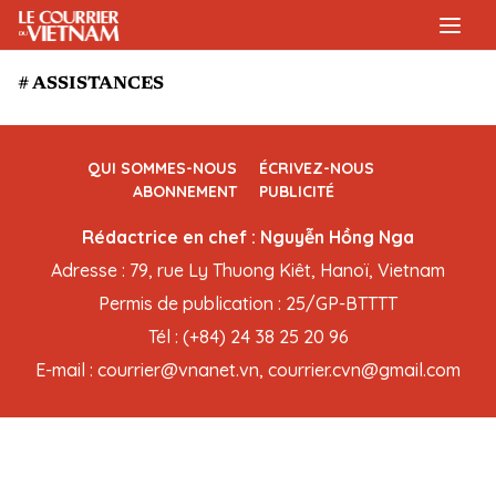
# ASSISTANCES
QUI SOMMES-NOUS
ÉCRIVEZ-NOUS
ABONNEMENT
PUBLICITÉ
Rédactrice en chef : Nguyễn Hồng Nga
Adresse : 79, rue Ly Thuong Kiêt, Hanoï, Vietnam
Permis de publication : 25/GP-BTTTT
Tél : (+84) 24 38 25 20 96
E-mail : courrier@vnanet.vn, courrier.cvn@gmail.com