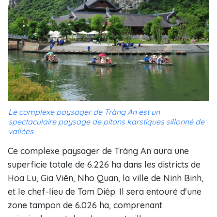
Le complexe paysager de Tràng An est un
spectaculaire paysage de pitons karstiques sillonné de
vallées.
Ce complexe paysager de Tràng An aura une
superficie totale de 6.226 ha dans les districts de
Hoa Lu, Gia Viên, Nho Quan, la ville de Ninh Binh,
et le chef-lieu de Tam Diêp. Il sera entouré d'une
zone tampon de 6.026 ha, comprenant