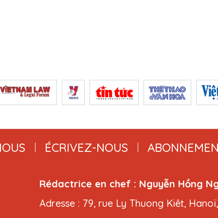
NOUS
ÉCRIVEZ-NOUS
ABONNEMEN
Rédactrice en chef : Nguyễn Hồng N
Adresse : 79, rue Ly Thuong Kiêt, Hanoï