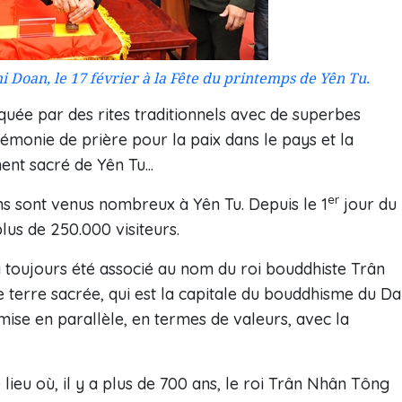
Doan, le 17 février à la Fête du printemps de Yên Tu.
uée par des rites traditionnels avec de superbes
rémonie de prière pour la paix dans le pays et la
ent sacré de Yên Tu...
er
ins sont venus nombreux à Yên Tu. Depuis le 1
jour du
 plus de 250.000 visiteurs.
toujours été associé au nom du roi bouddhiste Trân
terre sacrée, qui est la capitale du bouddhisme du Da
mise en parallèle, en termes de valeurs, avec la
 lieu où, il y a plus de 700 ans, le roi Trân Nhân Tông