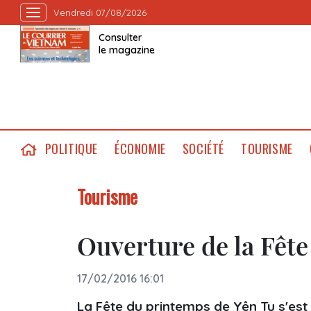
Vendredi 07/08/2026
Consulter
le magazine
POLITIQUE
ÉCONOMIE
SOCIÉTÉ
TOURISME
Tourisme
Ouverture de la Fêt
17/02/2016 16:01
La Fête du printemps de Yên Tu s'est o