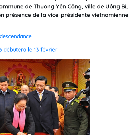
 commune de Thuong Yên Công, ville de Uông Bi,
en présence de la vice-présidente vietnamienne
e descendance
 débutera le 13 février