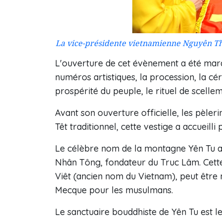
La vice-présidente vietnamienne Nguyên Thi 
L'ouverture de cet évènement a été marq
numéros artistiques, la procession, la cé
prospérité du peuple, le rituel de scellem
Avant son ouverture officielle, les pèler
Têt traditionnel, cette vestige a accueilli
Le célèbre nom de la montagne Yên Tu a 
Nhân Tông, fondateur du Truc Lâm. Cette 
Viêt (ancien nom du Vietnam), peut être 
Mecque pour les musulmans.
Le sanctuaire bouddhiste de Yên Tu est le