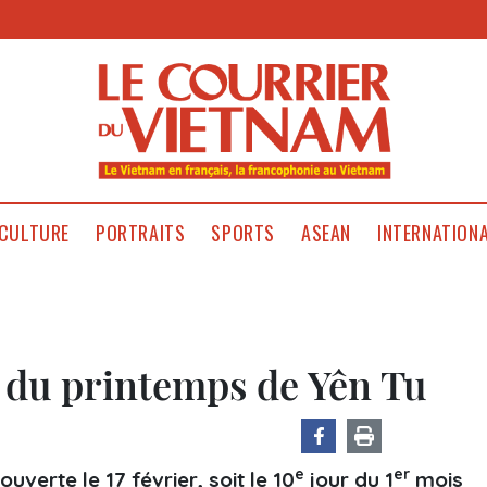
CULTURE
PORTRAITS
SPORTS
ASEAN
INTERNATION
e du printemps de Yên Tu
e
er
uverte le 17 février, soit le 10
jour du 1
mois