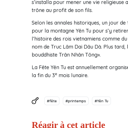
s’installa pour mener une vie religieuse
trône au profit de son fils.
Selon les annales historiques, un jour de 
pour la montagne Yên Tu pour s’y retire
l’histoire des rois vietnamiens comme du
nom de Truc Lâm Dai Dâu Dà. Plus tard, 
bouddhiste Trân Nhân Tông».
La Fête Yên Tu est annuellement organisé
e
la fin du 3
mois lunaire.
#fête
#printemps
#Yên Tu