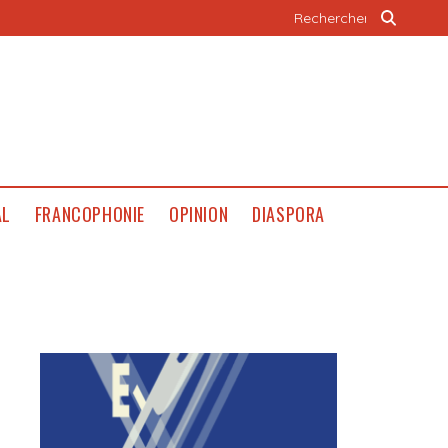
AL
FRANCOPHONIE
OPINION
DIASPORA