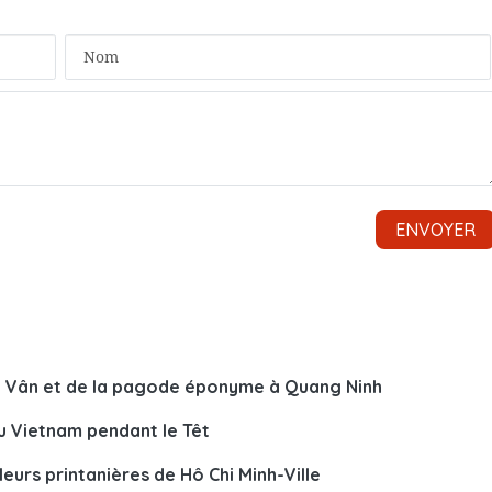
oa Vân et de la pagode éponyme à Quang Ninh
u Vietnam pendant le Têt
leurs printanières de Hô Chi Minh-Ville