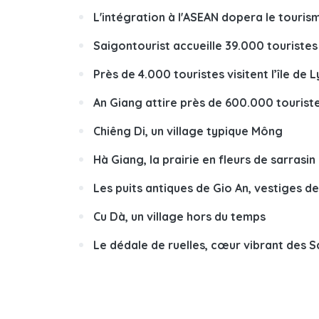
L'intégration à l'ASEAN dopera le touris
Saigontourist accueille 39.000 touristes
Près de 4.000 touristes visitent l’île de 
An Giang attire près de 600.000 tourist
Chiêng Di, un village typique Mông
Hà Giang, la prairie en fleurs de sarrasin
Les puits antiques de Gio An, vestiges d
Cu Dà, un village hors du temps
Le dédale de ruelles, cœur vibrant des S