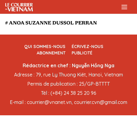
# ANOA SUZANNE DUSSOL PERRAN
QUI SOMMES-NOUS
ÉCRIVEZ-NOUS
ABONNEMENT
PUBLICITÉ
Rédactrice en chef : Nguyễn Hồng Nga
Adresse : 79, rue Ly Thuong Kiêt, Hanoï, Vietnam
Permis de publication : 25/GP-BTTTT
Tél : (+84) 24 38 25 20 96
E-mail : courrier@vnanet.vn, courrier.cvn@gmail.com