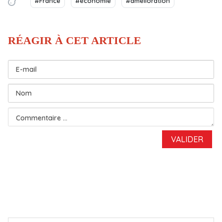
#France
#économie
#amélioration