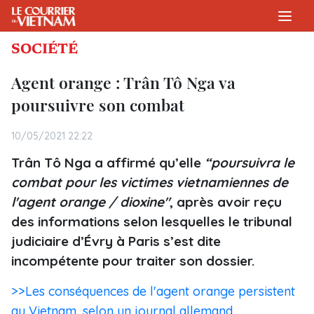
SOCIÉTÉ
Agent orange : Trân Tô Nga va
poursuivre son combat
10/05/2021 22:22
Trân Tô Nga a affirmé qu’elle
“poursuivra le
combat pour les victimes vietnamiennes de
l'agent orange / dioxine"
, après avoir reçu
des informations selon lesquelles le tribunal
judiciaire d’Évry à Paris s’est dite
incompétente pour traiter son dossier.
>>Les conséquences de l'agent orange persistent
au Vietnam, selon un journal allemand