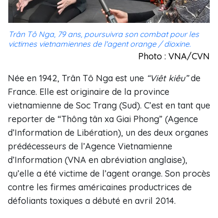
Trân Tô Nga, 79 ans, poursuivra son combat pour les
victimes vietnamiennes de l'agent orange / dioxine.
Photo : VNA/CVN
Née en 1942, Trân Tô Nga est une
“Viêt kiêu”
de
France. Elle est originaire de la province
vietnamienne de Soc Trang (Sud). C’est en tant que
reporter de “Thông tân xa Giai Phong” (Agence
d’Information de Libération), un des deux organes
prédécesseurs de l’Agence Vietnamienne
d’Information (VNA en abréviation anglaise),
qu’elle a été victime de l’agent orange. Son procès
contre les firmes américaines productrices de
défoliants toxiques a débuté en avril 2014.