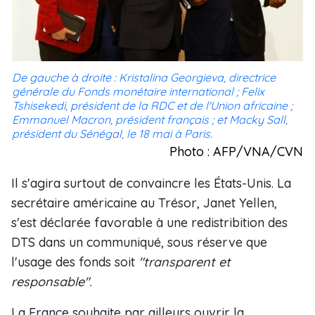
De gauche à droite : Kristalina Georgieva, directrice
générale du Fonds monétaire international ; Felix
Tshisekedi, président de la RDC et de l'Union africaine ;
Emmanuel Macron, président français ; et Macky Sall,
président du Sénégal, le 18 mai à Paris.
Photo : AFP/VNA/CVN
Il s'agira surtout de convaincre les États-Unis. La
secrétaire américaine au Trésor, Janet Yellen,
s'est déclarée favorable à une redistribition des
DTS dans un communiqué, sous réserve que
l'usage des fonds soit
"transparent et
responsable".
La France souhaite par ailleurs ouvrir la