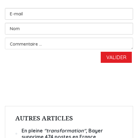
AUTRES ARTICLES
En pleine
"transformation"
, Bayer
supprime 474 postes en France