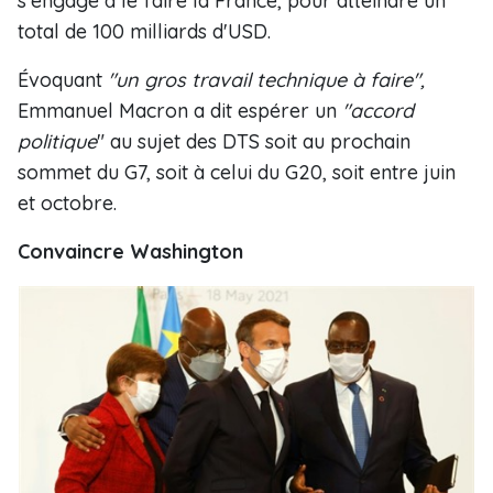
s'engage à le faire la France, pour atteindre un
total de 100 milliards d'USD.
Évoquant
"un gros travail technique à faire",
Emmanuel Macron a dit espérer un
"accord
politique
" au sujet des DTS soit au prochain
sommet du G7, soit à celui du G20, soit entre juin
et octobre.
Convaincre Washington