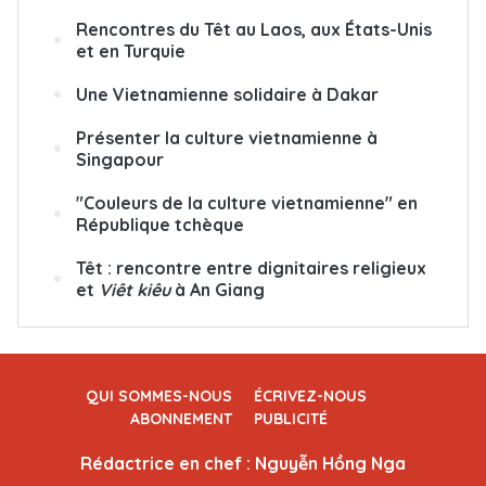
Rencontres du Têt au Laos, aux États-Unis
et en Turquie
Une Vietnamienne solidaire à Dakar
Présenter la culture vietnamienne à
Singapour
"Couleurs de la culture vietnamienne" en
République tchèque
Têt : rencontre entre dignitaires religieux
et
Viêt kiêu
à An Giang
QUI SOMMES-NOUS
ÉCRIVEZ-NOUS
ABONNEMENT
PUBLICITÉ
Rédactrice en chef : Nguyễn Hồng Nga