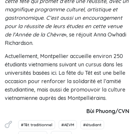
cette fête qui promet d'être une réussite, avec un
magnifique programme culturel, artistique et
gastronomique. C'est aussi un encouragement
pour la réussite de leurs études en cette venue
de l'Année de la Chèvre
», se réjouit Anna Owhadi
Richardson.
Actuellement, Montpellier accueille environ 250
étudiants vietnamiens suivant un cursus dans les
universités basées ici. La fête du Têt est une belle
occasion pour renforcer la solidarité et l’amitié
estudiantine, mais aussi de promouvoir la culture
vietnamienne auprès des Montpelliérains.
Bùi Phuong/CVN
#Têt traditionnel
#AEVM
#étudiant