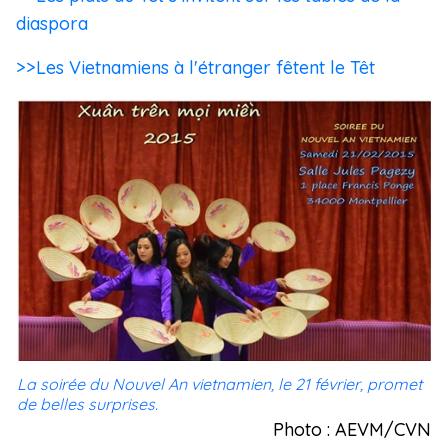
diaspora
>>Les Vietnamiens à l'étranger fêtent le Têt
La soirée du Nouvel An vietnamien, le 21 février, promet
de belles surprises.
Photo : AEVM/CVN