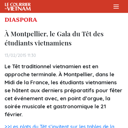
DIASPORA
À Montpellier, le Gala du Têt des
étudiants vietnamiens
13/02/2015 11:30
Le Têt traditionnel vietnamien est en
approche terminale. À Montpellier, dans le
Midi de la France, les étudiants vietnamiens
se hâtent aux derniers préparatifs pour fêter
cet événement avec, en point d’orgue, la
soirée musicale et gastronomique le 21
février.
>>Les plats du Têt s’invitent sur les tables de la