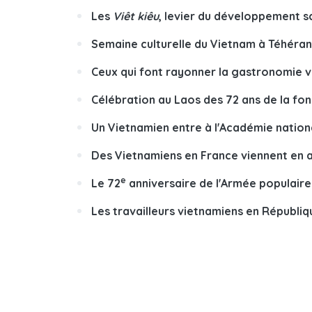
Les
Viêt kiêu
, levier du développement s
Semaine culturelle du Vietnam à Téhéran
Ceux qui font rayonner la gastronomie 
Célébration au Laos des 72 ans de la fo
Un Vietnamien entre à l'Académie natio
Des Vietnamiens en France viennent en a
e
Le 72
anniversaire de l'Armée populair
Les travailleurs vietnamiens en ​Républi