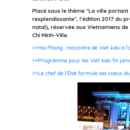
Placé sous le thème "La ville portant
resplendissante", l’édition 2017 du 
natal), réservée aux Vietnamiens de 
Chi Minh-Ville.
>>Hai Phong : rencontre de
Viêt kiêu
à l
>>Programme pour les
Viêt kiê
u fin janv
>>Le chef de l'État formule ses voeux d