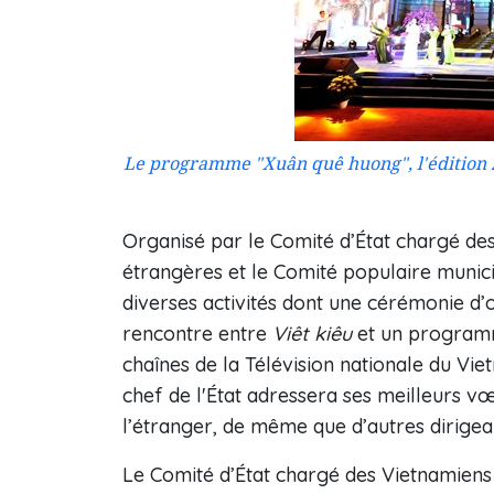
Le programme "Xuân quê huong", l'édition 2
Organisé par le Comité d’État chargé des 
étrangères et le Comité populaire munic
diverses activités dont une cérémonie d’
rencontre entre
Viêt kiêu
et un programme
chaînes de la Télévision nationale du Vie
chef de l'État adressera ses meilleurs 
l’étranger, de même que d’autres dirigeant
Le Comité d’État chargé des Vietnamiens à