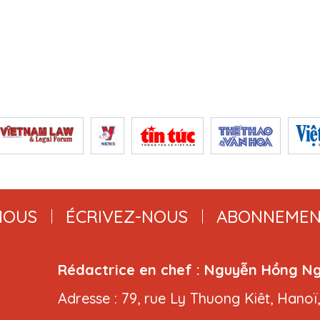
NOUS
ÉCRIVEZ-NOUS
ABONNEMEN
Rédactrice en chef : Nguyễn Hồng N
Adresse : 79, rue Ly Thuong Kiêt, Hanoï