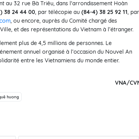
nt au 32 rue Bà Triêu, dans l'arrondissement Hoàn
) 38 24 44 00
, par télécopie au
(84-4) 38 25 92 11
, pa
.com
, ou encore, auprès du Comité chargé des
ille, et des représentations du Vietnam à l’étranger.
ement plus de 4,5 millions de personnes. Le
vénement annuel organisé à l’occasion du Nouvel An
olidarité entre les Vietnamiens du monde entier.
VNA/CV
quê huong