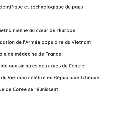
cientifique et technologique du pays
vietnamienne au cœur de l’Europe
ndation de l’Armée populaire du Vietnam
nale de médecine de France
ide aux sinistrés des crues du Centre
e du Vietnam célébré en République tchèque
que de Corée se réunissent