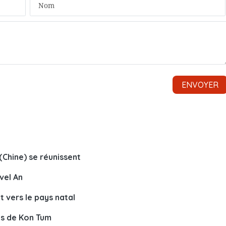
Chine) se réunissent
vel An
 vers le pays natal
ns de Kon Tum