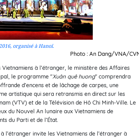
016, organisé à Hanoï.
Photo : An Dang/VNA/CV
Vietnamiens à l’étranger, le ministère des Affaires
ipal, le programme "
Xuân quê huong
" comprendra
offrande d’encens et de lâchage de carpes, une
 artistique qui sera retransmis en direct sur les
tnam (VTV) et de la Télévision de Hô Chi Minh-Ville. Le
vœux du Nouvel An lunaire aux Vietnamiens de
s du Parti et de l’État.
 l’étranger invite les Vietnamiens de l’étranger à