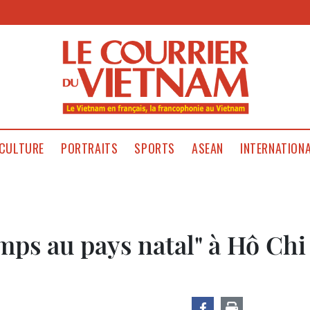
CULTURE
PORTRAITS
SPORTS
ASEAN
INTERNATION
s au pays natal" à Hô Chi