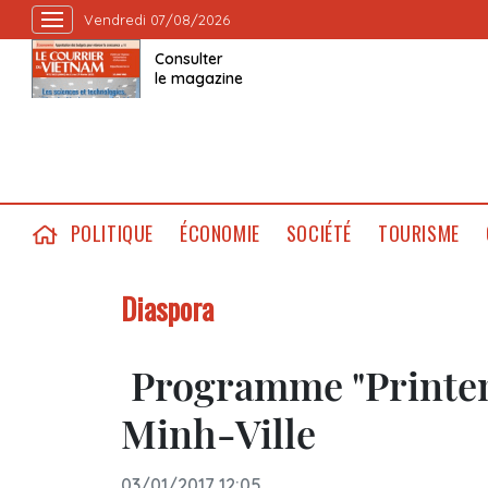
Vendredi 07/08/2026
Consulter
le magazine
POLITIQUE
ÉCONOMIE
SOCIÉTÉ
TOURISME
Diaspora
Programme "Printemp
Minh-Ville
03/01/2017 12:05