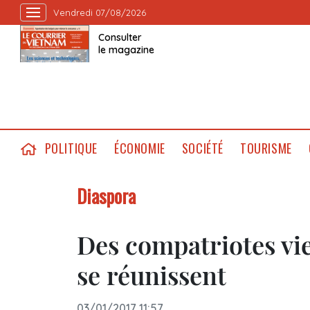
Vendredi 07/08/2026
Consulter
le magazine
POLITIQUE
ÉCONOMIE
SOCIÉTÉ
TOURISME
Diaspora
Des compatriotes vi
se réunissent
03/01/2017 11:57