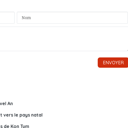
vel An
 vers le pays natal
ns de Kon Tum