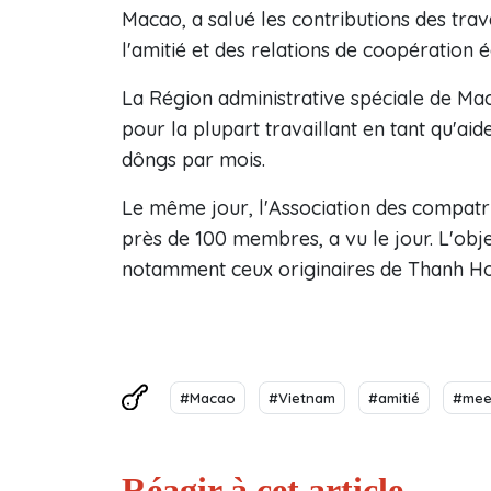
Macao, a salué les contributions des tra
l'amitié et des relations de coopératio
La Région administrative spéciale de Ma
pour la plupart travaillant en tant qu'a
dôngs par mois.
Le même jour, l'Association des compatr
près de 100 membres, a vu le jour. L'objec
notamment ceux originaires de Thanh Hoa,
#Macao
#Vietnam
#amitié
#mee