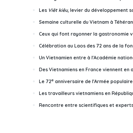
Les
Viêt kiêu
, levier du développement s
Semaine culturelle du Vietnam à Téhéran
Ceux qui font rayonner la gastronomie 
Célébration au Laos des 72 ans de la fo
Un Vietnamien entre à l'Académie natio
Des Vietnamiens en France viennent en a
e
Le 72
anniversaire de l'Armée populair
Les travailleurs vietnamiens en ​Républi
Rencontre entre scientifiques et expert