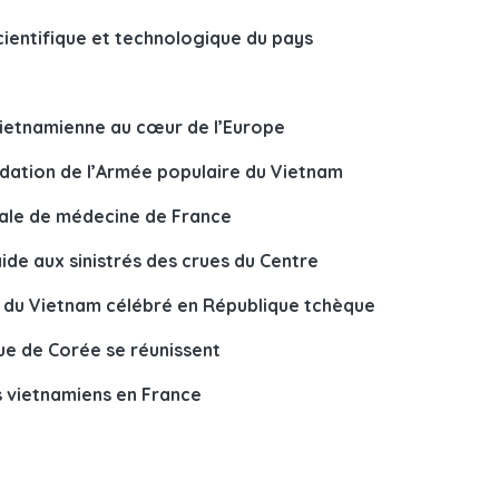
cientifique et technologique du pays
vietnamienne au cœur de l’Europe
ndation de l’Armée populaire du Vietnam
nale de médecine de France
ide aux sinistrés des crues du Centre
e du Vietnam célébré en République tchèque
que de Corée se réunissent
s vietnamiens en France