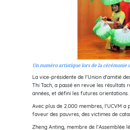
Un numéro artistique lors de la cérémonie d
La vice-présidente de l'Union d'amitié 
Thi Tach, a passé en revue les résultats
années, et défini les futures orientations.
Avec plus de 2.000 membres, l'UCVM a pa
faveur des pauvres, des victimes de cata
Zheng Anting, membre de l'Assemblée lég