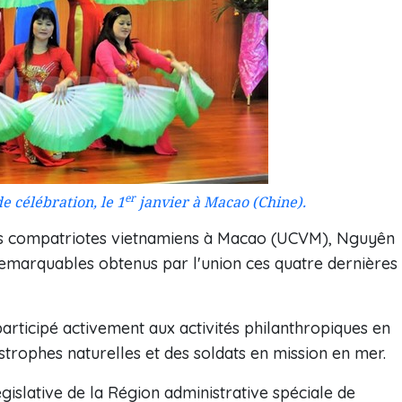
er
e célébration, le 1
janvier à Macao (Chine).
des compatriotes vietnamiens à Macao (UCVM), Nguyên
 remarquables obtenus par l'union ces quatre dernières
rticipé activement aux activités philanthropiques en
strophes naturelles et des soldats en mission en mer.
islative de la Région administrative spéciale de