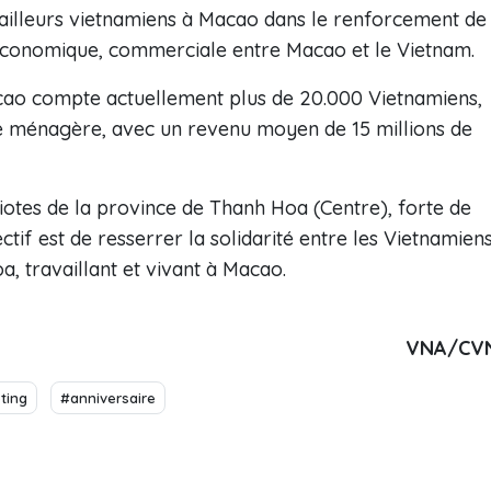
vailleurs vietnamiens à Macao dans le renforcement de
n économique, commerciale entre Macao et le Vietnam.
cao compte actuellement plus de 20.000 Vietnamiens,
ide ménagère, avec un revenu moyen de 15 millions de
iotes de la province de Thanh Hoa (Centre), forte de
tif est de resserrer la solidarité entre les Vietnamiens
 travaillant et vivant à Macao.
VNA/CV
ting
#anniversaire