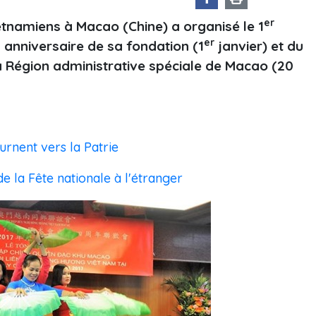
er
etnamiens à Macao (Chine) a organisé le 1
e
er
anniversaire de sa fondation (1
janvier) et du
a Région administrative spéciale de Macao (20
urnent vers la Patrie
de la Fête nationale à l'étranger