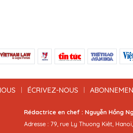
NOUS
ÉCRIVEZ-NOUS
ABONNEMEN
Rédactrice en chef : Nguyễn Hồng N
Adresse : 79, rue Ly Thuong Kiêt, Hanoï