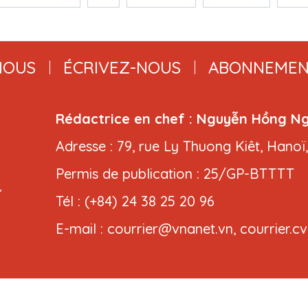
NOUS
ÉCRIVEZ-NOUS
ABONNEMEN
Rédactrice en chef : Nguyễn Hồng N
Adresse : 79, rue Ly Thuong Kiêt, Hanoï
Permis de publication : 25/GP-BTTTT
,
Tél : (+84) 24 38 25 20 96
E-mail : courrier@vnanet.vn, courrier