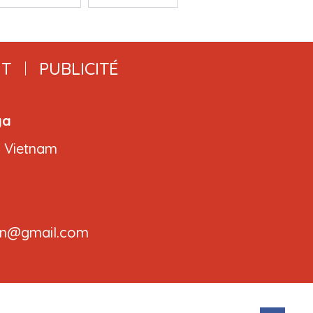
T
PUBLICITÉ
ga
, Vietnam
.cvn@gmail.com