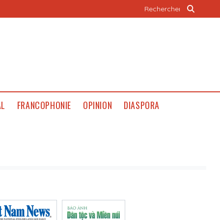
AL
FRANCOPHONIE
OPINION
DIASPORA