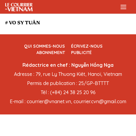
# VO SY TUÂN
QUI SOMMES-NOUS
ÉCRIVEZ-NOUS
ABONNEMENT
PUBLICITÉ
Rédactrice en chef : Nguyễn Hồng Nga
Adresse : 79, rue Ly Thuong Kiêt, Hanoï, Vietnam
Permis de publication : 25/GP-BTTTT
Tél : (+84) 24 38 25 20 96
E-mail : courrier@vnanet.vn, courrier.cvn@gmail.com